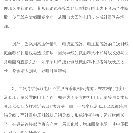
便却选用软铜线，其实软铜线在接线处压紧螺栓的压力下容易产生断
股，使导线有效截面积变小，从而加大回路电阻，造成计量误差增
加;
另外，当采用高压计量时，电流互感器、电压互感器的二次引线
截面积和长度也会造成影响，因为导线的截面积大小和导线长短与回
路电阻有直接关系，如果采用单股硬铜线截面积小或者导线长度太
长。都会增大损耗，影响计量准确。
3、二次导线获取电压位置没有采取相应措施：在农村配电变压
器低压计量装置的电压回路，如果为了图方便将电压计量采用直接从
变压器低压支柱就近破口T接方法，由于一般变压器低压出线都采用
铝导线，而计量电压引线却是铜导线，形成铜铝连接，运行时间长
了，在铜铝连接部位将会产生一层氧化膜，增加回路电阻，使电压损
失增加，影响计量准确。