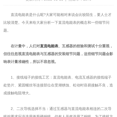
直流电能表是什么呢?大家可能相对来说会比较陌生，要人士才
比较清楚。今天来给大家分析一下直流电能表的概念和一些细节问
题。
在计量中，人们对
直流电能表
、互感器的校验和测试十分重视，
但往往忽视直流电能表与互感器的安装细节问题，这些细节问题会影
响表计量准确性，所以不容忽视。
1、接线端子的接线工艺：直流电能表、电流互感器的接线端子
处垫片、紧固螺丝等连接部位在受潮锈蚀、松动时容易接触不良，造
成接触电阻增大。
2、二次导线选择不当：通过互感器与直流电能表相连的二次导
线按要求应该选用单股硬铜线，但有人虽然选用了铜线，为了接线方