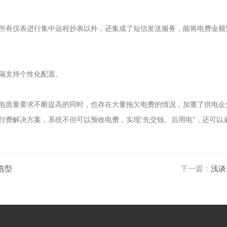
有仪表进行集中远程抄表以外，还集成了短信发送服务，能将电费金额
隔支持个性化配置。
质量要求不断提高的同时，也存在大量拖欠电费的情况，加重了供电企
付费解决方案，系统不但可以预收电费，实现“先交钱、后用电”，还可以
选型
下一篇：
浅谈