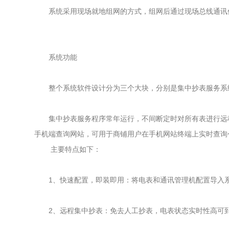
系统采用现场就地组网的方式，组网后通过现场总线通讯传
系统功能
整个系统软件设计分为三个大块，分别是集中抄表服务系统
集中抄表服务程序常年运行，不间断定时对所有表进行远程抄
手机端查询网站，可用于商铺用户在手机网站终端上实时查询
主要特点如下：
1、快速配置，即装即用：将电表和通讯管理机配置导入系
2、远程集中抄表：免去人工抄表，电表状态实时性高可到