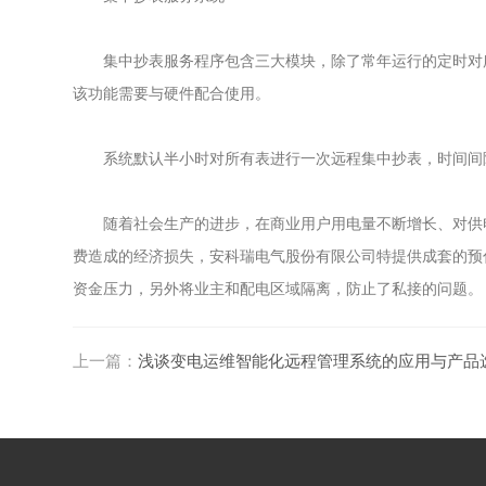
集中抄表服务程序包含三大模块，除了常年运行的定时对所
该功能需要与硬件配合使用。
系统默认半小时对所有表进行一次远程集中抄表，时间间
随着社会生产的进步，在商业用户用电量不断增长、对供电
费造成的经济损失，安科瑞电气股份有限公司特提供成套的预
资金压力，另外将业主和配电区域隔离，防止了私接的问题。
上一篇：
浅谈变电运维智能化远程管理系统的应用与产品