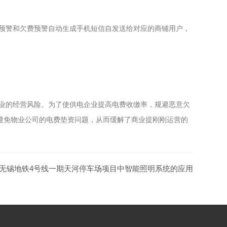
预警和欠费预警自动生成手机短信自发送给对应的商铺用户，
业的经营风险。为了使供电企业提高电费收缴率，规避恶意欠
避免物业公司的电费垫资问题，从而缓解了商业提刚刚运营的
无锡地铁4号线一期天河停车场项目中智能照明系统的应用