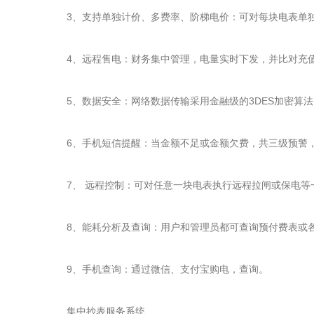
3、支持单独计价、多费率、阶梯电价：可对每块电表单独
4、远程售电：财务集中管理，电量实时下发，并比对充值
5、数据安全：网络数据传输采用金融级的3DES加密算法
6、手机短信提醒：当金额不足或金额欠费，共三级预警，
7、 远程控制：可对任意一块电表执行远程拉闸或保电等一
8、能耗分析及查询：用户和管理员都可查询预付费表或各
9、手机查询：通过微信、支付宝购电，查询。
集中抄表服务系统