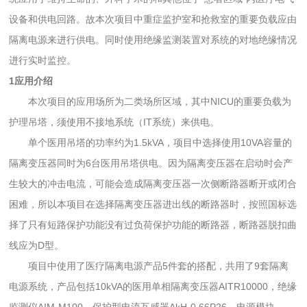
设备和供电回路。故本次项目中重症监护室和抢救室的重要负载应由
隔离电源来进行供电。同时使用绝缘监测装置对系统的对地绝缘情况
进行实时监控。
1应用介绍
本次项目的应用场所为二类场所区域，其中NICU的重要负载为
护理吊塔，须使用不接地系统（IT系统）来供电。
单个医用吊塔的功率约为1.5kVA，项目中选择使用10VA容量的
隔离变压器同时为6台医用吊塔供电。因为隔离变压器在启动时会产
生较大的冲击电流，可能会造成隔离变压器一次侧断路器断开或闭合
困难，所以本项目在选择隔离变压器进出线的断路器时，按照国标选
择了只有短路保护功能没有过负荷保护功能的断路器，断路器脱扣曲
线应为D型。
项目中使用了医疗隔离电源产品5件套的搭配，共用了9套隔离
电源系统，产品包括10kVA的医用单相隔离变压器AITR10000，绝缘
监测仪AIM-M100，保护型电流互感器AkH-0.66P26，电源模块