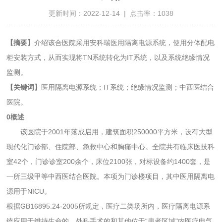
更新时间：2022-12-14 | 点击率：1038
【摘要】
介绍该合医院采用安科瑞医用隔离电源系统，使用分体配电
柜安装方式，从而实现将TN系统转化为IT系统，以及系统绝缘情况
监测。
【关键词】
医用隔离电源系统；IT系统；绝缘情况监测；中西医结合
医院。
0概述
该医院于2001年落成启用，建筑面积250000平方米，设有大型
现代化门诊部、住院部、急救中心和胸痛中心。全院共有临床医技科
室42个，门诊诊室200余个，床位2100张，对标设备约1400套，是
一所三级甲等中西医结合医院。本项为门诊楼项目，其中医用隔离电
源用于NICU。
根据GB16895.24-2005所规定，医疗二类场所内，医疗隔离电源系
统应用于维持生命的、外科手术的和其他位于“患者区域"内医疗电气