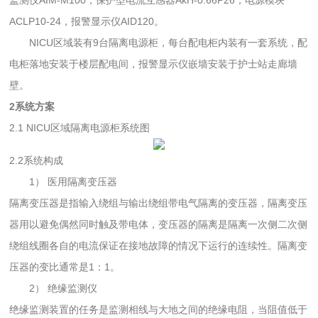
ACLP10-24，报警显示仪AID120。
NICU区域装有9台隔离电源柜，每台配电柜内装有一套系统，配
电柜落地安装于楼层配电间，报警显示仪嵌墙安装于护士站走廊墙
壁。
2系统方案
2.1 NICU区域隔离电源柜系统图
2.2系统构成
1） 医用隔离变压器
隔离变压器是指输入绕组与输出绕组带电气隔离的变压器，隔离变压
器用以避免偶然同时触及带电体，变压器的隔离是隔离一次侧二次侧
绕组线圈各自的电流保证在接地故障的情况下运行的连续性。隔离变
压器的变比通常是1：1。
2） 绝缘监测仪
绝缘监测装置的任务是监测相线与大地之间的绝缘电阻，当阻值低于