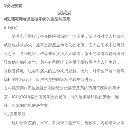
3现场安装
4医用隔离电源监控系统的选型与应用
4.1概述
随着电子医疗设备在医院领域的广泛应用，漏电流对病人构成的
威胁也越来越大，尤其是那些生命攸关的场所，病人在手术中或麻醉
状态下，各种电极、传感器直接插入人体内，微小的漏电流都有可能
导致病人触电身亡。另外有些医疗设备用于维持重症病人的生命，一
旦设备停电，也会对病人的生命构成威胁。因此，对于医疗这一特殊
场所的电气设计，应严格按照国家标准和规范进行。
安科瑞医用IT系统绝缘监测故障定位装置及系统适用于医院的手术
室、ICU(CCU)监护病房等重要场所，能为这类场所提供安全、连
续、可靠的供电解决方案。
4.2应用场所
适用于医院的手术室、各类重症监护室、抢救室、内窥镜室及造