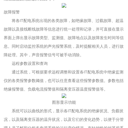
故障报警
将各IT配电系统出现的各类故障，如绝缘故障、过载故障、超温
故障以及接线断线故障等信息进行统一处理和记录，并可直接在显示
界面上弹出显示故障类型、监测值、故障地点以及故障发生时间等信
息。同时启动监控系统的声光报警系统，及时提醒相关人员，进行故
障处理。其中，声音报警信号可被手动消除。
远程参数设置和查询
通过系统，可根据要求远程调整和设置各IT配电系统中绝缘监测
仪的各类报警参数阈值，也可以任意查看这些报警参数值。参数包括
绝缘报警值、负载电流报警值和隔离变压器温度报警值等。
图形显示功能
系统可以以曲线的形式，显示各IT配电系统的绝缘状况、负载状
况，以及隔离变压器的温升状况，以及它们的变化趋势，以便于分管
理人员了解和分析各电源系统的运行变化情况，有针对性的对某些系