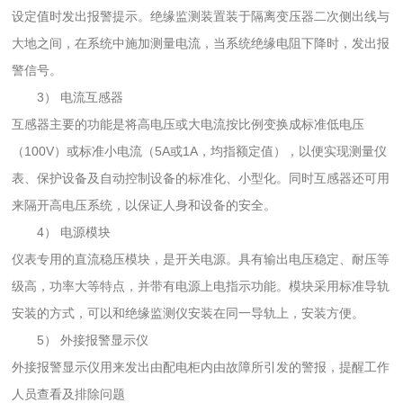
设定值时发出报警提示。绝缘监测装置装于隔离变压器二次侧出线与
大地之间，在系统中施加测量电流，当系统绝缘电阻下降时，发出报
警信号。
3） 电流互感器
互感器主要的功能是将高电压或大电流按比例变换成标准低电压
（100V）或标准小电流（5A或1A，均指额定值），以便实现测量仪
表、保护设备及自动控制设备的标准化、小型化。同时互感器还可用
来隔开高电压系统，以保证人身和设备的安全。
4） 电源模块
仪表专用的直流稳压模块，是开关电源。具有输出电压稳定、耐压等
级高，功率大等特点，并带有电源上电指示功能。模块采用标准导轨
安装的方式，可以和绝缘监测仪安装在同一导轨上，安装方便。
5） 外接报警显示仪
外接报警显示仪用来发出由配电柜内由故障所引发的警报，提醒工作
人员查看及排除问题