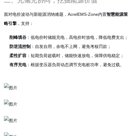
二、光储充协同，挖掘能源价值
面对电价波动与新能源消纳难题，AcrelEMS-Zone内置
智慧能源策
略引擎
，支持：
削峰填谷
：低电价时储能充电，高电价时放电，降低电费支出；
防逆流控制
：自发自用，余电不上网，避免考核罚款；
柔性扩容
：短期负荷超载时，储能快速放电，保障供电稳定；
有序充电
：根据变压器负荷动态调节充电桩功率，避免过载。