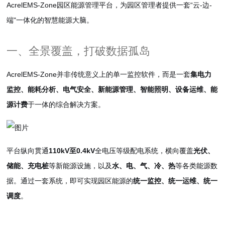
AcrelEMS-Zone园区能源管理平台，为园区管理者提供一套“云-边-
端"一体化的智慧能源大脑。
一、全景覆盖，打破数据孤岛
AcrelEMS-Zone并非传统意义上的单一监控软件，而是一套
集电力
监控、能耗分析、电气安全、新能源管理、智能照明、设备运维、能
源计费
于一体的综合解决方案。
平台纵向贯通
110kV至0.4kV
全电压等级配电系统，横向覆盖
光伏、
储能、充电桩
等新能源设施，以及
水、电、气、冷、热
等各类能源数
据。通过一套系统，即可实现园区能源的
统一监控、统一运维、统一
调度
。