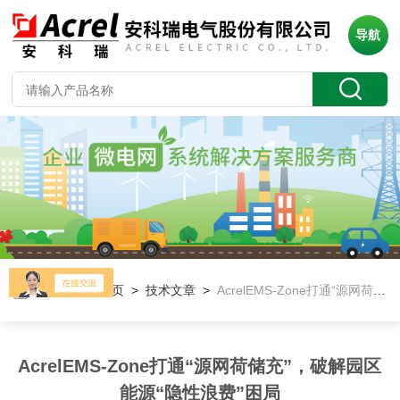
导航
当前位置：
首页
>
技术文章
>
AcrelEMS-Zone打通“源网荷储充”，破解园区能源“隐性浪费”困局
AcrelEMS-Zone打通“源网荷储充”，破解园区
能源“隐性浪费”困局