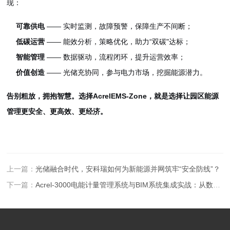
现：
可靠供电
—— 实时监测，故障预警，保障生产不间断；
低碳运营
—— 能效分析，策略优化，助力“双碳"达标；
智能管理
—— 数据驱动，流程闭环，提升运营效率；
价值创造
—— 光储充协同，参与电力市场，挖掘能源潜力。
告别粗放，拥抱智慧。选择AcrelEMS-Zone，就是选择让园区能源
管理更安全、更高效、更经济。
上一篇：
光储融合时代，安科瑞如何为新能源并网筑牢“安全防线”？
下一篇：
Acrel-3000电能计量管理系统与BIM系统集成实战：从数据孤岛到数字孪生