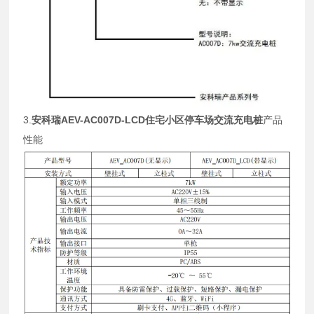
3.
安科瑞
AEV-AC007D-LCD住宅小区停车场交流充电桩
产品
性能