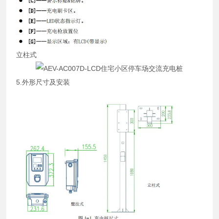
立柱式
5.外形尺寸及
安装