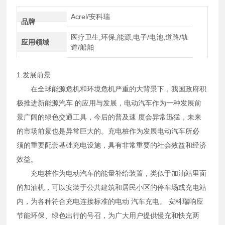
Acrel/安科瑞
品牌
医疗卫生,环保,能源,电子/电池,道路/轨
应用领域
道/船舶
1.发展前景
在全球能源危机和环境危机严重的大背景下，我国政府积
极推进新能源汽车 的应用与发展，电动汽车作为一种发展前
景广阔的绿色交通工具，今后的普及速 度会异常迅猛，未来
的市场前景也是异常巨大的。充电桩作为发展电动汽车所必
须的重要配套基础充电设施，具有非常重要的社会效益和经济
效益。
充电桩作为电动汽车的能量补给装置，类似于加油站里面
的加油机，可以安装于公共建筑和居民小区的停车场或充电站
内，为各种符合充电连接标准的电动 汽车充电。 安科瑞响应
节能环保、绿色出行的号召，为广大用户提供慢充和快充两