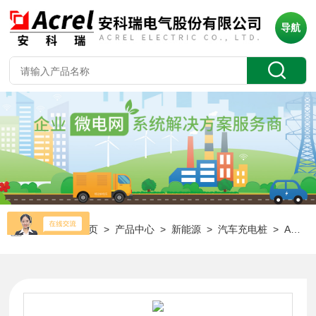
导航
当前位置：
首页
>
产品中心
>
新能源
>
汽车充电桩
> AEV-AC007D-LCD住宅小区停车场交流充电桩