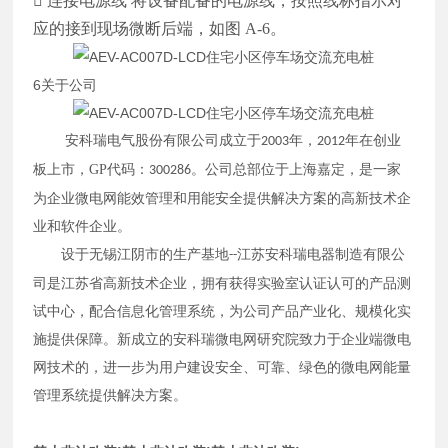

连接电源线
将设备配备的电源线，按照线标指示对
应的接到现场微断后端，如图 A-6。
6关于公司
安科瑞电气股份有限公司成立于
年，
年在创业
2003
2012
板上市，GP代码：
。公司总部位于上海嘉定，是一家
300286
为企业微电网能效管理和用能安全提供解决方案的高新技术企
业和软件企业
。
设于无锡江阴市的生产基地
江苏安科瑞电器制造有限公
--
司是江苏省高新技术企业，拥有获得实验室认证认可的产品测
试中心，配合信息化管理系统，为公司产品产业化、规模化实
施提供保障。新成立的安科瑞微电网研究院致力于企业端微电
网技术的，进一步为用户建设安全、可靠、绿色的微电网能量
管理系统提供解决方案。