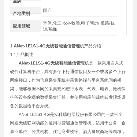
品牌
国产
产地类别
环保,化工,农林牧渔,电子/电池,道路/轨
应用领域
道/船舶
1.
ANet-1E1S1-4G无线智能通信管理机
产品介绍
1.1产品概述
ANet-1E1S1-4G无线智能通信管理机
是一款采用嵌入式
硬件计算机平台，具有多个下行通信接口及一个或者多个上行
网络接口，作为信息采集系统中采集终端与平台系统间的桥
梁，能够根据不同的采集规约进行水表、气表、电表、微机保
护等设备终端的数据采集汇总，并使用相应的规约转发现场设
备的数据给平台系统。
ANet-1E1S1-4G是安科瑞电器股份有限公司的一款带全
网通无线联网功能的通用型智能通信管理机，适用于公务、企
事业单位、公共机构、住宅商业楼宇、酒店餐饮商场等领域，