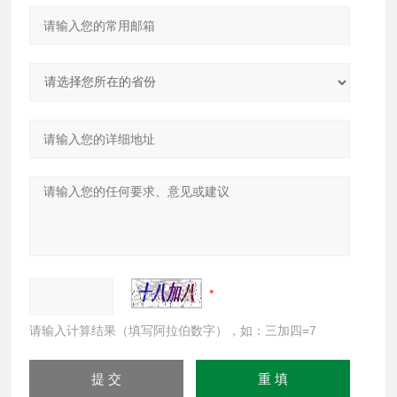
请输入计算结果（填写阿拉伯数字），如：三加四=7