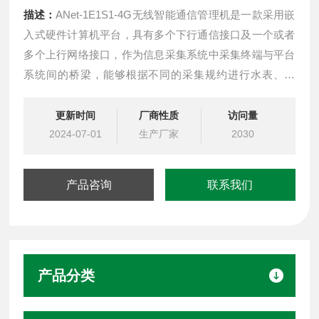
描述：
ANet-1E1S1-4G无线智能通信管理机是一款采用嵌
入式硬件计算机平台，具有多个下行通信接口及一个或者
多个上行网络接口，作为信息采集系统中采集终端与平台
系统间的桥梁，能够根据不同的采集规约进行水表、气
表、电表、微机保护等设备终端的数据采集汇总，并使用
相应的规约转发现场设备的数据给平台系统。
更新时间
厂商性质
访问量
2024-07-01
生产厂家
2030
产品咨询
联系我们
产品分类