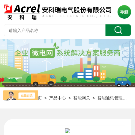
导航
当前位置：
首页
>
产品中心
>
智能网关
>
智能通讯管理机
> 