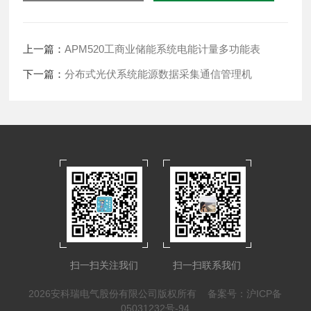
上一篇：
APM520工商业储能系统电能计量多功能表
下一篇：
分布式光伏系统能源数据采集通信管理机
扫一扫关注我们
扫一扫联系我们
2026安科瑞电气股份有限公司版权所有
备案号：沪ICP备
05031232号-94