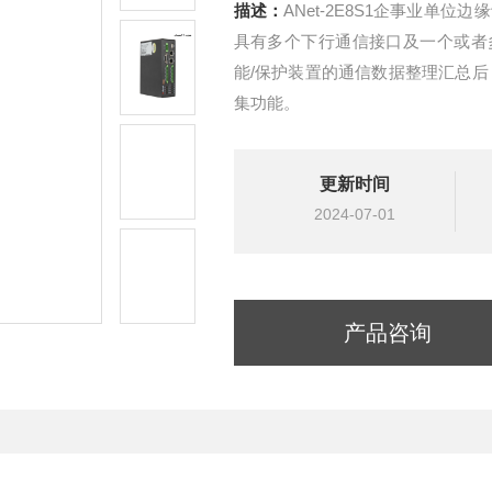
描述：
ANet-2E8S1企事业单
具有多个下行通信接口及一个或者
能/保护装置的通信数据整理汇总后
集功能。
更新时间
2024-07-01
产品咨询