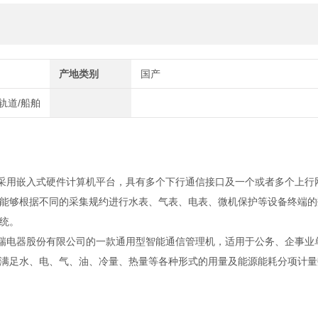
产地类别
国产
/轨道/船舶
采用嵌入式硬件计算机平台，具有多个下行通信接口及一个或者多个上行
能够根据不同的采集规约进行水表、气表、电表、微机保护等设备终端的
统。
瑞电器股份有限公司的一款通用型智能通信管理机，适用于公务、企事业
满足水、电、气、油、冷量、热量等各种形式的用量及能源能耗分项计量