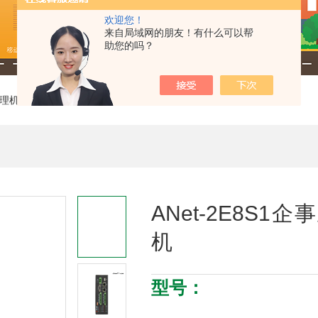
欢迎您！
来自局域网的朋友！有什么可以帮
助您的吗？
理机
> ANet-2E8S1企事业单位边缘计算通信管理机
ANet-2E8S
机
型号：