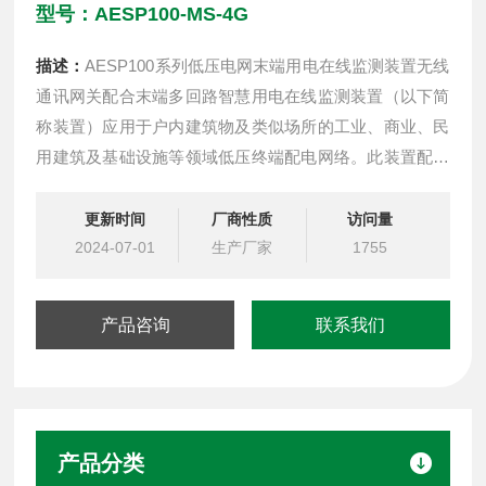
型号：AESP100-MS-4G
描述：
AESP100系列低压电网末端用电在线监测装置无线
通讯网关配合末端多回路智慧用电在线监测装置（以下简
称装置）应用于户内建筑物及类似场所的工业、商业、民
用建筑及基础设施等领域低压终端配电网络。此装置配合
断路器使用，对用电线路的关键电气因素，如电压、电
流、功率、温度、能耗等进行实时监测，具有预警报警、
更新时间
厂商性质
访问量
电能计量统计等功能
2024-07-01
生产厂家
1755
产品咨询
联系我们
产品分类