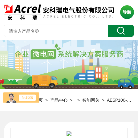
导航
当前位置：
首页
>
产品中心
> >
智能网关
> AESP100-MS-4G低压电网末端用电在线监测装置无线通讯网关