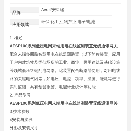
Acrel/安科瑞
品牌
环保,化工,生物产业,电子/电池
应用领域
1. 概述
AESP100系列
低压电网末端用电在线监测装置无线通讯网关
配合末端多回路智慧用电在线监测装置（以下简称装置）应用
于户内建筑物及类似场所的工业、商业、民用建筑及基础设施
等领域低压终端配电网络。此装置配合断路器使用，对用电线
路的关键电气因素，如电压、电流、功率、温度、能耗等进行
实时监测，具有预警报警、电能计量统计等功能
2. 产品型号
AESP100系列
低压电网末端用电在线监测装置无线通讯网关
3.技术参数
4安装与接线
外形及安装尺寸