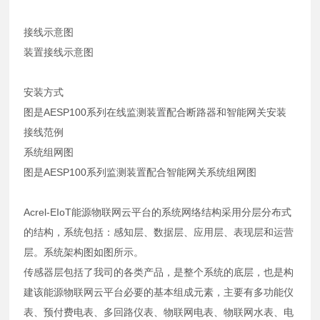
接线示意图
装置接线示意图
安装方式
图是AESP100系列在线监测装置配合断路器和智能网关安装
接线范例
系统组网图
图是AESP100系列监测装置配合智能网关系统组网图
Acrel-EIoT能源物联网云平台的系统网络结构采用分层分布式
的结构，系统包括：感知层、数据层、应用层、表现层和运营
层。系统架构图如图所示。
传感器层包括了我司的各类产品，是整个系统的底层，也是构
建该能源物联网云平台必要的基本组成元素，主要有多功能仪
表、预付费电表、多回路仪表、物联网电表、物联网水表、电