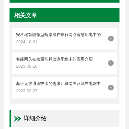
相关文章
安科瑞智能微型断路器在银行网点智慧用电中的应用
+
2024-10-21
智能网关在校园能耗监测系统中的应用介绍
+
2023-05-10
基于无线通讯技术的边缘计算网关及其在电网中的应用
+
2022-02-07
详细介绍