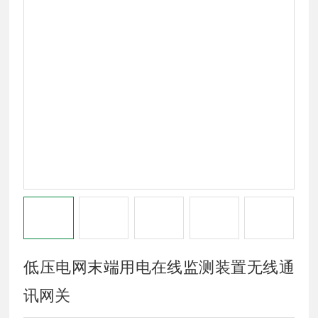
低压电网末端用电在线监测装置无线通
讯网关