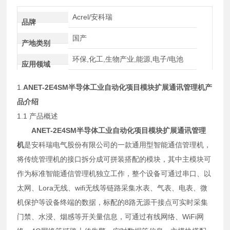
Acrel/安科瑞
品牌
国产
产地类别
环保,化工,生物产业,能源,电子/电池
应用领域
1.
ANET-2E4SM
半导体工业自动化项目模块扩展通讯管理机
产
品介绍
1.1 产品概述
ANET-2E4SM
半导体工业自动化项目模块扩展通讯管理
机
是安科瑞电气股份有限公司的一款通用型智能通信管理机，
将传统管理机的接口拆分成可拼装搭配的模块，其中主模块可
作为标准智能通信管理机独立工作，整个设备可通过串口、以
太网、Lora无线、wifi无线等链路采集水表、气表、电表、微
机保护等设备终端的数据，标配的8路无源干接点可实时采集
门禁、水浸、烟感等开关量信息，可通过有线网络、WiFi网