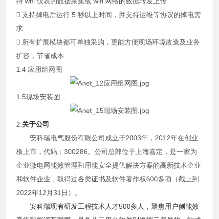
持 wifi 仪表的数据采集或 wifi 网络的数据转发上传
 支持掉电后运行 5 秒以上时间，并支持运维等协议的掉电需
求
 所有扩展模块都可单独采购，更能方便现场环境改造及业务
扩容，节省成本
1.4 应用组网图
1.5现场安装图
2.
关于公司
安科瑞电气股份有限公司成立于2003年，2012年在创业
板上市，代码：300286。公司总部位于上海嘉定，是一家为
企业微电网能效管理和用能安全提供解决方案的高新技术企业
和软件企业，取得过各类
证书
及软件著作权600多项（截止到
2022年12月31日）。
安科瑞现有研发工程技术人才500多人，聚焦用户侧能效