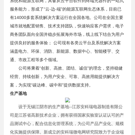
系统和能源互联网，具备从云平台软件到终端元器件的一站式
服务能力，形成了“云-边-端"的能源互联网生态体系，目前已
有14000多套系统解决方案运行在全国各地。公司在全国主要
城市就地配置销售、技术支持团队，快速响应客户需求，电子
商务团队面向全国并稳步拓展海外市场，线上线下结合为用户
提供良好的服务体验； 公司现有各类云平台及系统解决方案
涵盖电力、环保、消防、新能源、数据中心、智能楼宇、交
通、市政工程等多个领域。
公司将秉着“创新、高效、团结、诚信"的理念，坚持稳健
经营、持续创新，为用户安全、可靠、高效用能提供解决方
案，为实现“碳达峰、碳中和"提供数据支持。
生产基地
设于无锡江阴市的生产基地--江苏安科瑞电器制造有限公
司是江苏省高新技术企业，拥有获得国家实验室认证认可的产
品测试中心，配合信息化管理系统，为公司产品产业化、规模
化实施提供保障。新成立的安科瑞微电网研究院致力于企业端