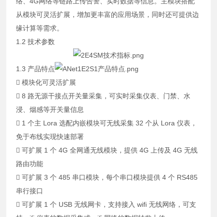
络、4G网络等链路上传告警、实时数据等信息。主模块搭配
从模块可灵活扩展，增加更丰富的应用场景，同时还可提供边
缘计算等需求。
1.2 技术参数
1.3 产品特点
 模块化可灵活扩展
 8 路无源干接点开关量采集，可实时采集仪表、门禁、水
浸、烟感等开关量信息
 1 个主 Lora 选配内嵌模块可无线采集 32 个从 Lora 仪表，
免于布线实现快速部署
 可扩展 1 个 4G 全网通无线模块，提供 4G 上传及 4G 无线
路由功能
 可扩展 3 个 485 串口模块，每个串口模块提供 4 个 RS485
串行接口
 可扩展 1 个 USB 无线网卡，支持接入 wifi 无线网络，可支