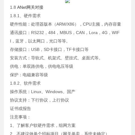
1.8
ANet网关对接
1.8.1、硬件需求
硬件性能：处理器版本（ARM/X86），CPU主频，内存容量
通讯接口：RS232，484，MBUS，CAN，Lora，4G，WIF
I，蓝牙，以太网口，光口等等。
存储接口：USB，SD卡接口，TF卡接口等
安装方式：导轨式、机架式、壁挂式、桌面式等。
供电：单双路供电，供电电压等级
保护：电磁兼容等级
1.8.2、软件需求
操作系统：Linux、Windows、国产
协议支持：下行协议，上行协议
证书或报告
注意事项：
1、了解客户软硬件需求，组网方案
2、不建议做单个招标项目（网关单卖，系统未确定）