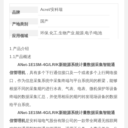
Acrel/安科瑞
品牌
国产
产地类别
环保,化工,生物产业,能源,电子/电池
应用领域
1.产品介绍
1.1产品概述
ANet-1E1SM-4G/LR/K
新能源系统计量数据采集智能通
信管理机
，具有多个下行通信接口及一个或者多个上行网络接
口，作为信息采集系统中采集终端与平台系统间的桥梁，能够
根据不同的采集规约进行水表、气表、电表、微机保护等设备
终端的数据采集汇总，并使用相应的规约转发现场设备的数据
给平台系统。
ANet-1E1SM-4G/LR/K
新能源系统计量数据采集智能通
信管理机
是安科瑞电气股份有限公司的一款带全网通无线联网