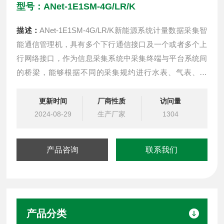
型号：ANet-1E1SM-4G/LR/K
描述：
ANet-1E1SM-4G/LR/K新能源系统计量数据采集智
能通信管理机，具有多个下行通信接口及一个或者多个上
行网络接口，作为信息采集系统中采集终端与平台系统间
的桥梁，能够根据不同的采集规约进行水表、气表、电
表、微机保护等设备终端的数据采集汇总，并使用相应的
规约转发现场设备的数据给平台系统。
更新时间
厂商性质
访问量
2024-08-29
生产厂家
1304
产品咨询
联系我们
产品分类