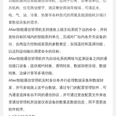
功能的通用型智能通信管理机，适用于公务、企事业单位、公
共机构、住宅商业楼宇、酒店餐饮商场等领域，可满足水、
电、气、油、冷量、热量等各种形式的用量及能源能耗分项计
量数据采集的需求。
ANet智能通信管理机支持接收上级主站系统下达的命令，并转
发给目标区域内的智能系列单元，完成对厂站内各开关设备的
分、合闸远方控制或装置的参数整定，实现遥控和遥调功能，
以达到远动输出调度命令的目标。
ANet智能通信管理机作为自动化系统网络与监测设备之间的通
信接口设备，提供规约转换、透明转发、数据加密压缩、数据
转换、边缘计算等多项功能。
ANet智能通信管理机实时多任务并行处理数据采集和数据转
发，并可多链路上送平台数据。通过专门的配置管理软件，可
为通道选择各自不同的通信协议，并可通过更改配置文件来改
变通信管理机所连接仪表设备的数量及数据信息，而不需更改
软件程序。