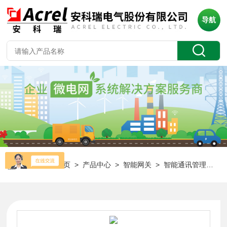
导航
当前位置：
首页
>
产品中心
>
智能网关
>
智能通讯管理机
> 