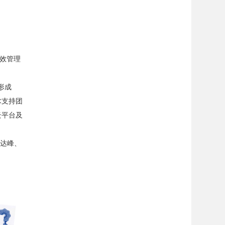
能效管理
形成
术支持团
云平台及
碳达峰、