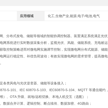
应用领域
化工,生物产业,能源,电子/电池,电气
网、分布式发电、储能等领域的智能协调控制器。装置满足系统满足光伏
电网系统进行实时数据采集分析，监视光伏、风能、储能系统、充电桩运
获取控制策略进而对微电网实施调节控制，实现微电网分布式能源、储能
电网运行稳定性、补偿负荷波动；有效实现微电网的需求管理，提高微电
。
足各类风电与光伏逆变器、储能等设备接入；
0-5-101、IEC 60870-5-103、IEC60870-5-104、MQTT 等通信规
）、OTA 升级、就地/远程切换、本地人机交互（选配）；
、数据合并计算、逻辑控制、断点续传、数据加密、4G路由；