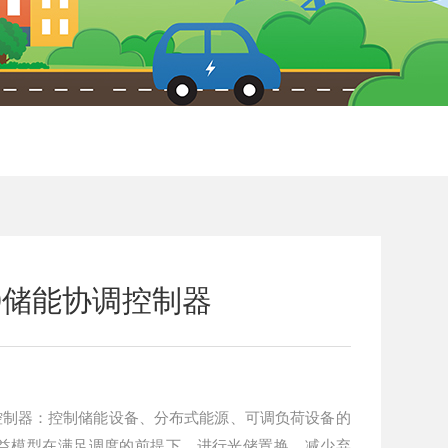
00储能协调控制器
协调控制器：控制储能设备、分布式能源、可调负荷设备的
益模型在满足调度的前提下，进行光储置换，减少弃