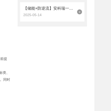
【储能+防逆流】安科瑞一体化解决方案：让分布式能源系统更高效、更安全！
+
2025-05-14
的前提
标类、
。同时