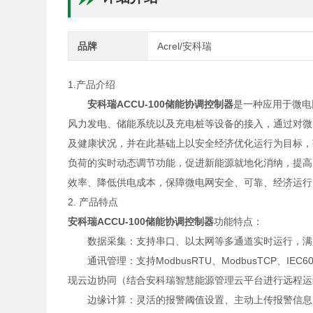
品牌
Acrel/安科瑞
1.产品介绍
安科瑞ACCU-100储能协调控制器
是一种应用于微电
风力发电、储能系统以及充电桩等设备的接入，通过对微
及健康状况，并在此基础上以安全经济优化运行为目标，
负荷的实时动态调节功能，促进新能源就地化消纳，提高
效率、降低供电成本，保障微电网安全、可靠、经济运行
2. 产品特点
安科瑞ACCU-100储能协调控制器
功能特点：
数据采集：支持串口、以太网等多通道实时运行，满
通讯管理：支持ModbusRTU、ModbusTCP、IEC6087
现云边协同（结合安科瑞智慧能源管理云平台进行远程运维
边缘计算：灵活的报警阈值设置、主动上传报警信息