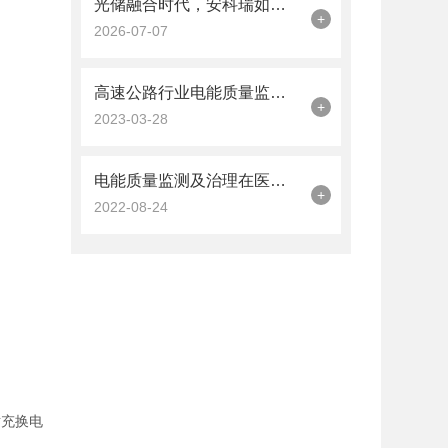
光储融合时代，安科瑞如何为新能源并网筑牢“安全防线”？
+
2026-07-07
高速公路行业电能质量监测与治理监测系统解决方案
+
2023-03-28
电能质量监测及治理在医院中的应用
+
2022-08-24
对充换电