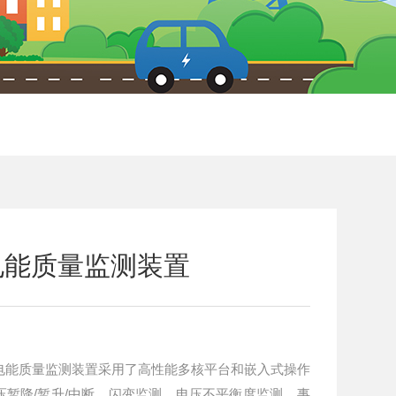
电能质量监测装置
网柜电能质量监测装置采用了高性能多核平台和嵌入式操作
暂降/暂升/中断、闪变监测、电压不平衡度监测、事