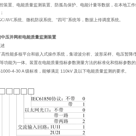
控装置、电能质量监测装置、防孤岛保护、电能计量等数据，在本地工作
；
GC/AVC系统、微机防误系统
、
“四可"系统
等，
数据上传调度系统
。
概述
了高性能多核平台和嵌入式操作系统，集谐波分析、波形采样、电压暂降/暂
等功能为一体。装置在电能质量指标参数测量方法的标准化和指标参数的
0-4-30 A 级标准，能够满足 110kV 及以下电能质量监测的要求。