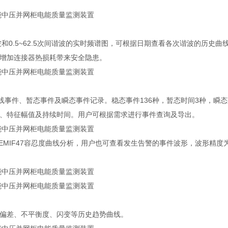
和0.5~62.5次间谐波的实时频谱图，可根据日期查看各次谐波的历史曲
增加连接器热损耗带来安全隐患。
线事件、暂态事件及瞬态事件记录。稳态事件136种，暂态时间3种，瞬态
、特征幅值及持续时间。用户可根据需求进行事件查询及导出。
SEMIF47容忍度曲线分析，用户也可查看发生告警的事件波形，波形精度
偏差、不平衡度、闪变等历史趋势曲线。