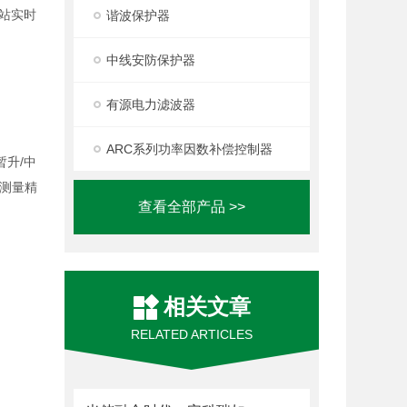
站实时
谐波保护器
中线安防保护器
有源电力滤波器
ARC系列功率因数补偿控制器
升/中
测量精
查看全部产品 >>
相关文章
RELATED ARTICLES