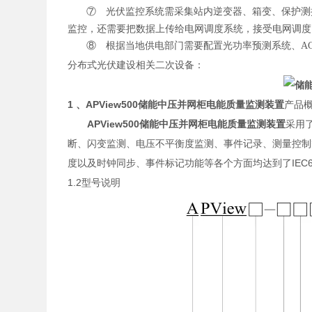
⑦
光伏监控系统需采集站内逆变器、箱变、保护测
监控，还需要把数据上传给电网调度系统，接受电网调度
⑧
根据当地供电部门
需要配置光功率预测系统、
A
分布式光伏建设相关二次设备：
1 、
APView500
储能中压并网柜电能质量监测装置
产品
APView500
储能中压并网柜电能质量监测装置
采用
断、闪变监测、电压不平衡度监测、事件记录、测量控制
度以及时钟同步、事件标记功能等各个方面均达到了IEC6100
1.2型号说明