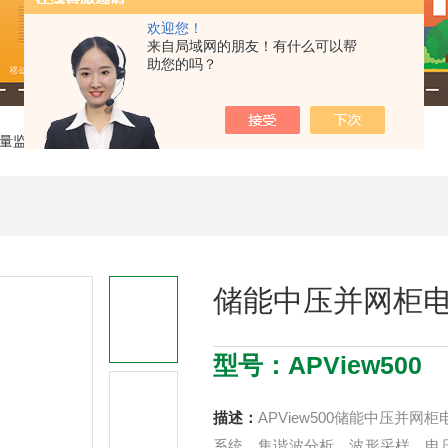
欢迎您！
来自局域网的朋友！有什么可以帮
助您的吗？
量监测
> APView500储能中压并网柜电能质量监测装置
储能中压并网柜
型号：APView500
描述：
APView500储能中压并
系统，集谐波分析、波形采样、电压