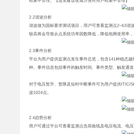
站集中管理。【这里建议改成方便对用户站集中管理】
2.2谐波分析
谐波做为国标要求测试项目，用户可查看监测点2~63谐波
较高将会导致从点系统功率因数降低，降低电网使用率，
2.3事件分析
平台为用户提供监测点发生事件总览，包含141种稳态越
种。事件信息包括事件的触发时间、事件类型、触发通道
对于电压暂升、暂降及短时中断事件可为用户提供ITIC/
波1024点。
2.4趋势分析
用户可通过平台可查看监测点负荷曲线及电压电流、电压