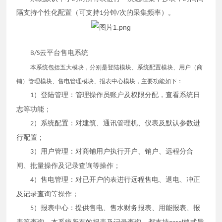
隔支持个性化配置（可支持
分钟
次的采集频率）。
1
/
云平台售电系统
B/S
本系统包括五大模块，分别是登陆模块、系统配置模块、用户（商
铺）管理模块、售电管理模块、报表中心模块，主要功能如下：
）登陆管理：管理操作员账户及权限分配，查看系统日
1
志等功能；
）系统配置：对建筑、通讯管理机、仪表及默认参数进
2
行配置；
）用户管理：对商铺用户执行开户、销户、远程分合
3
闸、批量操作及记录查询等操作；
）售电管理：对已开户的表进行远程售电、退电、冲正
4
及记录查询等操作；
）报表中心：提供售电、售水财务报表、用能报表、报
5