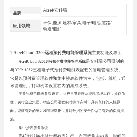
Acrel/安科瑞
品牌
环保,能源,建材/家具,电子/电池,道路/
应用领域
轨道/船舶
1.
AcrelCloud-3200远程预付费电能管理系统
主要功能及界面
是安科瑞公司研制的
AcrelCloud-3200远程预付费电能管理系统
预付费电能表配套的售电管理系统。
与
三相电子式
DTSY-1352
它是以预付费管理软件和集中抄表软件为主，包括计算机，通
讯管理机，打印机等设置在内的集成系统。
主要完成电能表参数设置，商户售电管理及能耗管理工作，操作简
便，实行企业集团、物业公司远程实时操作实时，具有良好的人机界
面，能够有效的统计和管理数据，并对数据的安全性做了有效的保密措
施。
集中抄表服务系统
系统默认半小时对所有表进行一次远程集中抄表，时间间