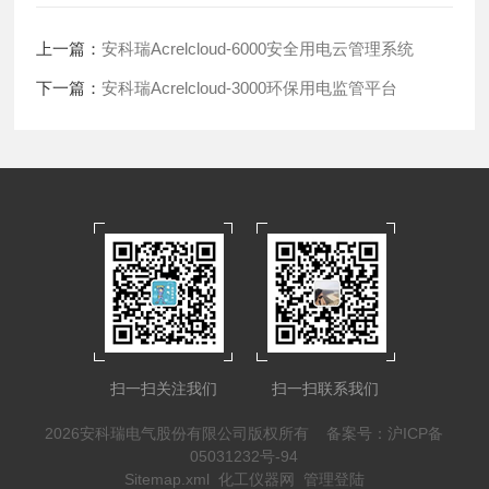
上一篇：
安科瑞Acrelcloud-6000安全用电云管理系统
下一篇：
安科瑞Acrelcloud-3000环保用电监管平台
扫一扫关注我们
扫一扫联系我们
2026安科瑞电气股份有限公司版权所有
备案号：沪ICP备
05031232号-94
Sitemap.xml
化工仪器网
管理登陆