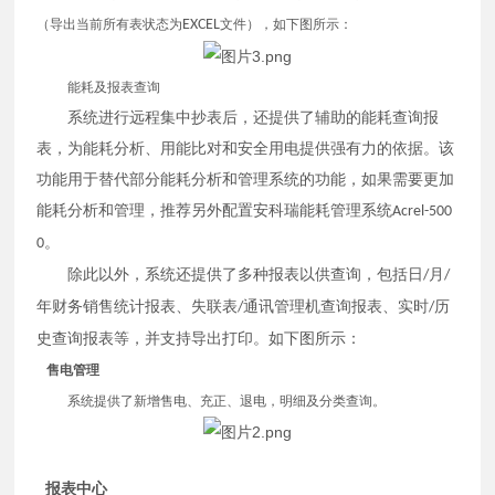
（导出当前所有表状态为
EXCEL
文件），如下图所示：
能耗及报表查询
系统进行远程集中抄表后，还提供了辅助的能耗查询报
表，为能耗分析、用能比对和安全用电提供强有力的依据。该
功能用于替代部分能耗分析和管理系统的功能，如果需要更加
能耗分析和管理，推荐另外配置安科瑞能耗管理系统
Acrel-500
。
0
除此以外，系统还提供了多种报表以供查询，包括日
月
/
/
年财务销售统计报表、失联表
通讯管理机查询报表、实时
历
/
/
史查询报表等，并支持导出打印。如下图所示：
售电管理
系统提供了新增售电、充正、退电，明细及分类查询。
报表中心