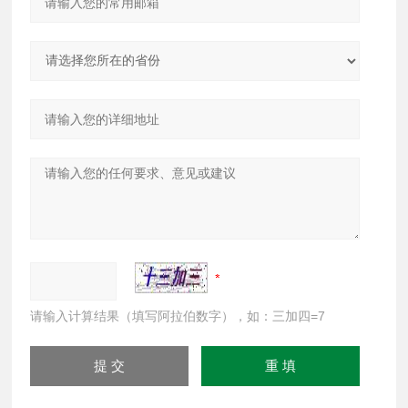
请输入计算结果（填写阿拉伯数字），如：三加四=7