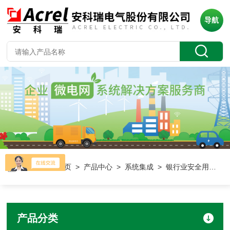
导航
当前位置：
首页
>
产品中心
>
系统集成
> 银行业安全用电云平台
产品分类