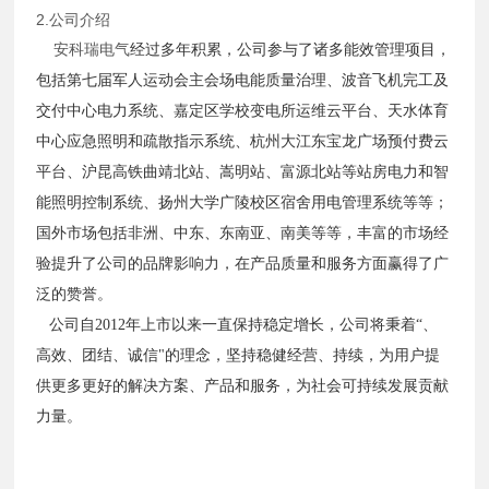
2.公司介绍
安科瑞电气
经过多年积累，公司参与了诸多能效管理项目，
包括第七届军人运动会主会场电能质量治理、波音飞机完工及
交付中心电力系统、嘉定区学校变电所运维云平台、天水体育
中心应急照明和疏散指示系统、杭州大江东宝龙广场预付费云
平台、沪昆高铁曲靖北站、嵩明站、富源北站等站房电力和智
能照明控制系统、扬州大学广陵校区宿舍用电管理系统等等；
国外市场包括非洲、中东、东南亚、南美等等，丰富的市场经
验提升了公司的品牌影响力，在产品质量和服务方面赢得了广
泛的赞誉。
公司自
2012年上市以来一直保持稳定增长，公司将秉着“、
高效、团结、诚信"的理念，坚持稳健经营、持续，为用户提
供更多更好的解决方案、产品和服务，为社会可持续发展贡献
力量。