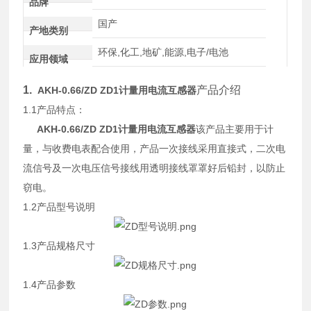
品牌
国产
产地类别
环保,化工,地矿,能源,电子/电池
应用领域
1.
产品介绍
AKH-0.66/ZD ZD1计量用电流互感器
1.1产品特点：
AKH-0.66/ZD ZD1计量用电流互感器
该产品主要用于计
量，与收费电表配合使用，产品一次接线采用直接式，二次电
流信号及一次电压信号接线用透明接线罩罩好后铅封，以防止
窃电。
1.2产品型号说明
1.3产品规格尺寸
1.4产品参数