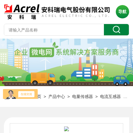
导航
当前位置：
首页
>
产品中心
>
电量传感器
>
电流互感器
> AKH-0.66/ZD ZD1计量用电流互感器