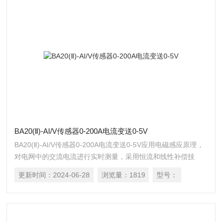
BA20(Ⅱ)-AI/V传感器0-200A电流变送0-5V
BA20(Ⅱ)-AI/V传感器0-200A电流变送0-5V应用电磁感应原理，
对电网中的交流电流进行实时测量，采用恒流和线性补偿技
术，将其隔离变换为标准的直流信号输出，或通过 RS485 接口
更新时间：
2024-06-28
浏览量：
1819
型号：
（Modbus-RTU 协议）将测量数据进行传输。DC24V 或 12V
安全电压供电，可广泛用于工业自动化领域。