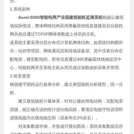
告。
2.系统架构
Acrel-5000智能电网产业园建筑能耗监测系统
根据公建现
场实际情况，整体网络结构采用屏蔽双绞线直接接至后台能耗
网关然后通过TCP/IP网络将数据上传至的主机。
该系统主要采用分层分布式计算机网络结构，如系统结构图所
示：站控管理层、网络通讯层和现场设备层。其中仪表分布在
配电室，楼层配电间，所有仪表通过485屏蔽双绞线铺设至中
心，经能耗网关至系统主机从而完成仪表数据的采集并管理。
3.前景展望
根据楼宇能耗运行效果分析，建立典型能耗分析模型，统一分
析。
建立建筑能耗计量体系：针对公建的用电结构，至配电室
层级，能正确无误的统计进出线回路，要满足电能守恒原理即
进线电能为出线电能总和（误差率在3%左右）。
对采集数据存储，并形成可视化图表：系统采集数据后存