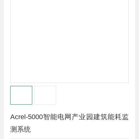
Acrel-5000智能电网产业园建筑能耗监
测系统