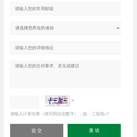
请输入计算结果（填写阿拉伯数字），如：三加四=7