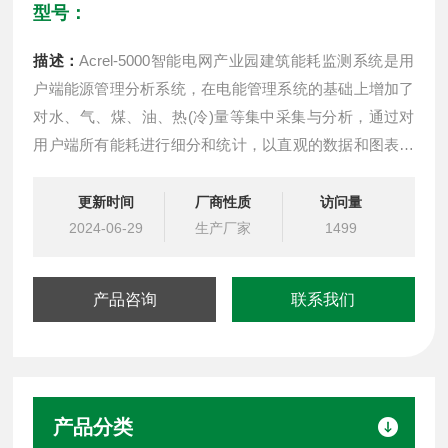
型号：
描述：
Acrel-5000智能电网产业园建筑能耗监测系统是用
户端能源管理分析系统，在电能管理系统的基础上增加了
对水、气、煤、油、热(冷)量等集中采集与分析，通过对
用户端所有能耗进行细分和统计，以直观的数据和图表向
管理人员或决策层展示各类能源的使用消耗情况，便于找
出高耗能点或不合理的耗能习惯，有效节约能源，为用户
更新时间
厂商性质
访问量
进一步节能改造或设备升级提供准确的数据支撑。
2024-06-29
生产厂家
1499
产品咨询
联系我们
产品分类