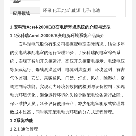
品牌
环保,化工,地矿,能源,电子/电池
应用领域
1.
安科瑞Acrel-2000E/B变电所环境系统
的介绍与选型
1.1
安科瑞Acrel-2000E/B变电所环境系统
产品简介
安科瑞电气股份有限公司根据配电室实际情况，结合多年
的变电站和配电室的运行管理经验，了安科瑞配电室综合系
统，实现了智能开关柜运行、高压开关柜带电显示、电流电压
等负载运行、母线测温监测、电缆测温监测、环境监测、有害
气体监测、安防、采暖通风、门禁、灯光、风机、除湿机、空
调控制等功能。实现动力环境各数据的检测与设备控制，实现
动力环境优化，避免运行环境的失控导致配电设备运行故障，
保证维护人员，延长设备使用寿命，减少配电室粗放式管理导
致成本过高，同时实现配电动力环境的分布式远程管理。
1.2
系统功能
1.2.1 通信管理