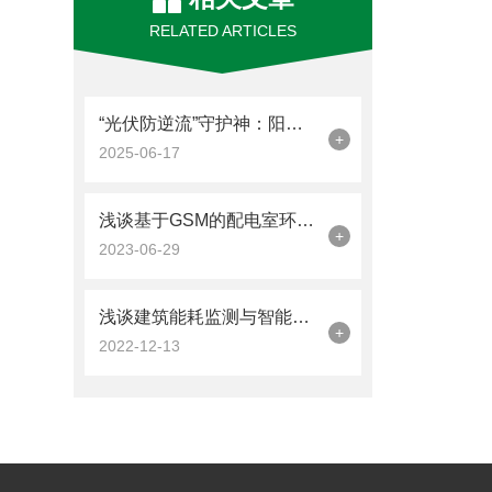
RELATED ARTICLES
“光伏防逆流”守护神：阳台储能互感器如何防逆流？
+
2025-06-17
浅谈基于GSM的配电室环境监测系统的设计与产品选型
+
2023-06-29
浅谈建筑能耗监测与智能控制系统
+
2022-12-13