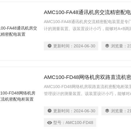
AMC100-FA48通讯机房交流精密配
AMC100-FA48通讯机房交流精密配电装置
计的测量装置。该装置设计小巧，能够对A+B两
数、输入输出开关及防雷器状态等实时监测， 
定，出线越限事件立即触发系统声光告警，在传
更新时间：
2024-06-30
浏览量：
2
成。
AMC100-FD48网络机房双路直流
AMC100-FD48网络机房双路直流机密配电
管理设计的测量装置。该装置设计小巧，能够对A
量参数、输入输出开关及防雷器状态等实时监测
独设定，出线越限事件立即触发系统声光告警，
更新时间：
2024-06-30
浏览量：
2
度集成。
型号：
AMC100-FD48