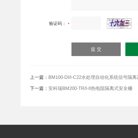
验证码：
上一篇：
BM100-DI/I-C22水处理自动化系统信号隔
下一篇：
安科瑞BM200-TR/I-II热电阻隔离式安全栅