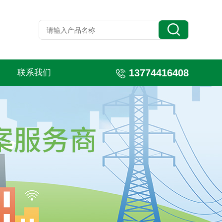
13774416408
联系我们