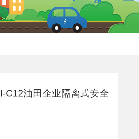
I/I-C12油田企业隔离式安全