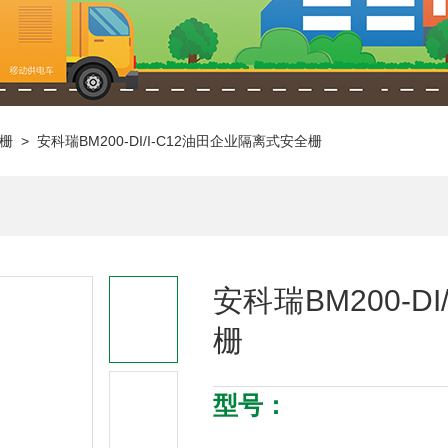
栅
> 安科瑞BM200-DI/I-C12油田企业隔离式安全栅
安科瑞BM200-D
栅
型号：