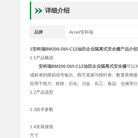
详细介绍
品牌
Acrel/安科瑞
1
安科瑞BM200-DI/I-C12油田企业隔离式安全栅
产品介绍
1.1产品概述
安科瑞BM200-DI/I-C12油田企业隔离式安全栅
可以
成标准的模拟信号输出。既可直接与指针表、数显表相接，
应用于电力、铁路、石化、冶金、化工、食品、仓储等行
1.2产品选型
1.3技术参数
1.4安装接线
尺寸