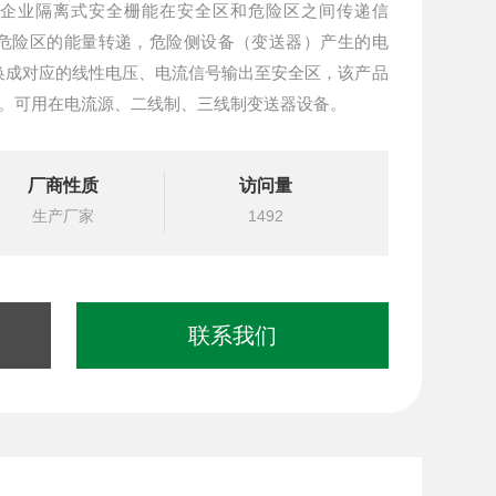
C12油田企业隔离式安全栅能在安全区和危险区之间传递信
危险区的能量转递，危险侧设备（变送器）产生的电
换成对应的线性电压、电流信号输出至安全区，该产品
离。可用在电流源、二线制、三线制变送器设备。
厂商性质
访问量
生产厂家
1492
联系我们