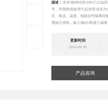
描述：
安科瑞BM200-DI/I-
号，并限制因故障引起的安全区向
压、电流、温度、电阻信号隔离转
需独立供电，输入/输出/电源三隔
更新时间
2024-06-30
产品咨询