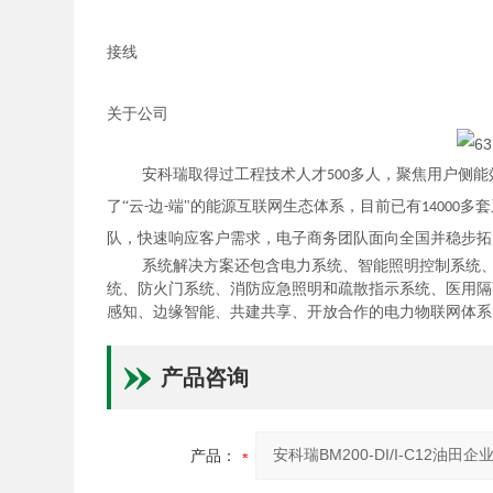
接线
关于公司
安科瑞取得过工程技术人才
多人，聚焦用户侧能
500
了“云
边
端"的能源互联网生态体系，目前已有
多套
-
-
14000
队，快速响应客户需求，电子商务团队面向全国并稳步拓
系统解决方案还包含电力系统、智能照明控制系统
统、防火门系统、消防应急照明和疏散指示系统、医用隔
感知、边缘智能、共建共享、开放合作的电力物联网体系
产品咨询
产品：