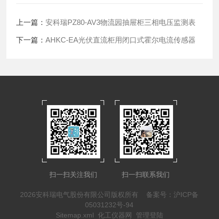
上一篇：
安科瑞PZ80-AV3物流园抽屉柜三相电压监测表
下一篇：
AHKC-EA光伏直流柜用闭口式霍尔电流传感器
扫一扫关注我们
扫一扫联系我们
2026安科瑞电气股份有限公司版权所有
备案号：沪ICP备
05031232号-94
Sitemap.xml
化工仪器网
管理登陆