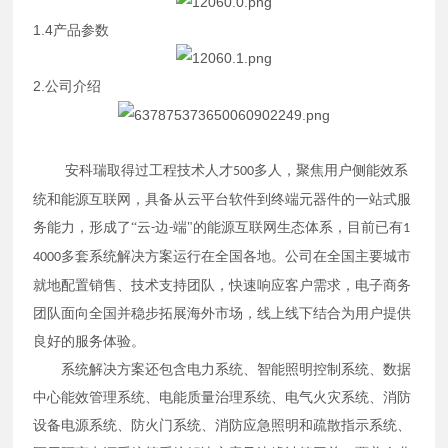
1.4产品参数
2.公司介绍
安科瑞取得过工程技术人才
多人，聚焦用户侧能效系
500
统和能源互联网，具备从云平台软件到终端元器件的一站式服
务能力，形成了“云
边
端"的能源互联网生态体系，目前已有
-
-
1
多套系统解决方案运行在全国各地。公司在全国主要城市
4000
就地配置销售、技术支持团队，快速响应客户需求，电子商务
团队面向全国并稳步拓展海外市场，线上线下结合为用户提供
良好的服务体验。
系统解决方案还包含电力系统、智能照明控制系统、数据
中心能效管理系统、电能质量治理系统、电气火灾系统、消防
设备电源系统、防火门系统、消防应急照明和疏散指示系统、