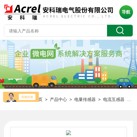
导航
当前位置：
首页
>
产品中心
>
电量传感器
>
电流互感器
> K-120x80 1000/5AAKH-0.66/K楼宇扩建项目穿母排式电流互感器