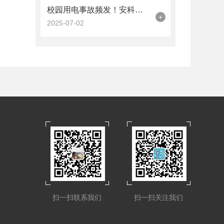
校园用电事故频发！安科瑞智慧用电平台为学校筑起安全防线
+
2025-07-02
扫一扫联系我们
扫一扫关注我们