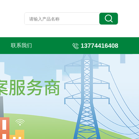
13774416408
联系我们