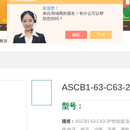
欢迎您！
来自局域网的朋友！有什么可以帮
助您的吗？
断路器
> ASCB1-63-C63-2P智能超温保护断路器
ASCB1-63-C
型号：
描述：
ASCB1-63-C63-2P
据:电压、电流、功率、温度、漏