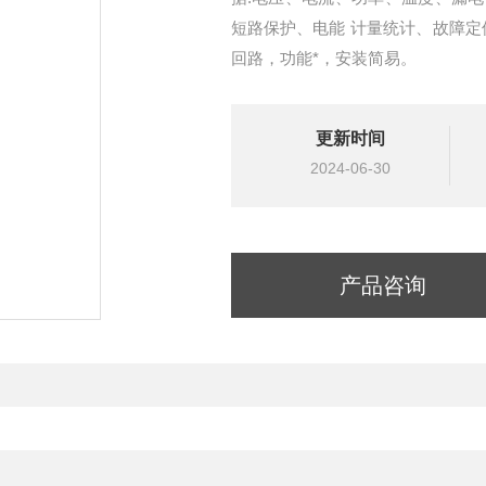
短路保护、电能 计量统计、故障定
回路，功能*，安装简易。
更新时间
2024-06-30
产品咨询