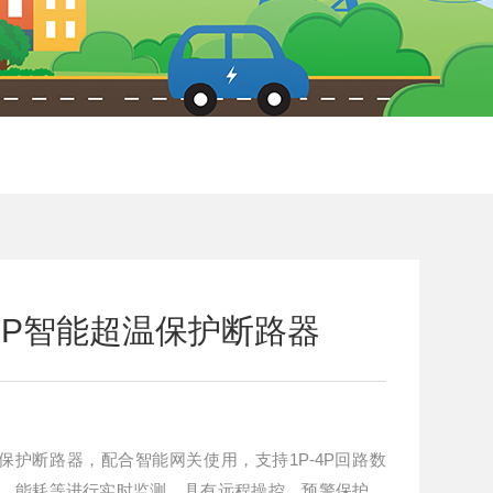
63-2P智能超温保护断路器
智能超温保护断路器，配合智能网关使用，支持1P-4P回路数
电、能耗等进行实时监测，具有远程操控、预警保护、