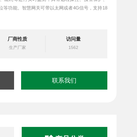
位等功能。智慧网关可带以太网或者4G信号，支持18
厂商性质
访问量
生产厂家
1562
联系我们