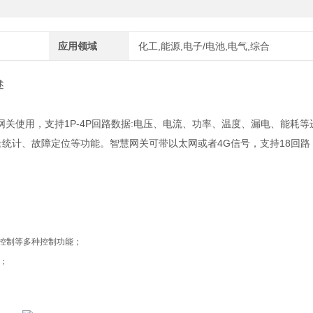
应用领域
化工,能源,电子/电池,电气,综合
述
网关使用，支持1P-4P回路数据:电压、电流、功率、温度、漏电、能耗等
量统计、故障定位等功能。智慧网关可带以太网或者4G信号，支持18回路
控制等多种控制功能；
；