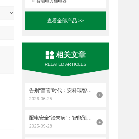
智能电力继电器
查看全部产品 >>
相关文章
RELATED ARTICLES
告别“盲管”时代：安科瑞智能微断+云平台，让每一度电都尽在掌控
+
2026-06-25
配电安全“治未病”：智能预警如何重构电气运维新范式
+
2025-09-28