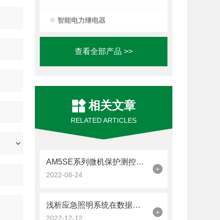
智能电力继电器
查看全部产品 >>
相关文章
RELATED ARTICLES
AM5SE系列微机保护测控装置在 某冶钢动力厂供电增容改造中的应用
+
2022-08-24
浅析应急照明系统在数据中心的应用
+
2022-12-12