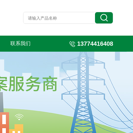
13774416408
联系我们