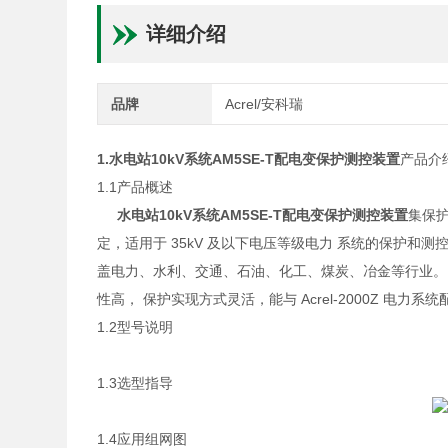
详细介绍
品牌
Acrel/安科瑞
1.
水电站10kV系统AM5SE-T配电变保护测控装置
产品介
1.1产品概述
水电站10kV系统AM5SE-T配电变保护测控装置
集保
定，适用于 35kV 及以下电压等级电力 系统的保护和
盖电力、水利、交通、石油、化工、煤炭、冶金等行业。
性高， 保护实现方式灵活，能与 Acrel-2000Z 电
1.2型号说明
1.3选型指导
1.4应用组网图