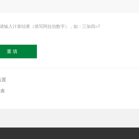
请输入计算结果（填写阿拉伯数字），如：三加四=7
装置
能表