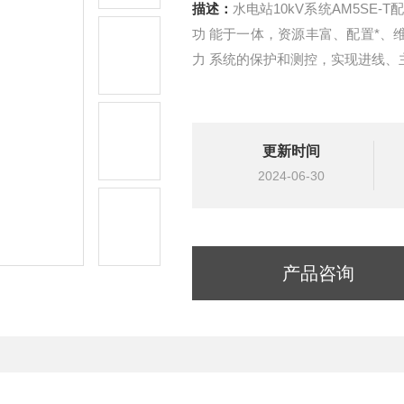
描述：
水电站10kV系统AM5SE
功 能于一体，资源丰富、配置*、维
力 系统的保护和测控，实现进线、
更新时间
2024-06-30
产品咨询