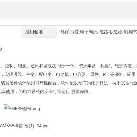
应用领域
环保,能源,电子/电池,道路/轨道/船舶,电
绍
护、控制、测量、通讯和监视功 能于一体，资源丰富、配置*、维护方便、
测控，实现进线、主变、配电变、电动机、电容器、母联、PT 等保护。应用
 装置硬件设计采用可靠性配置，软件配以专门的保护算法，抗干扰性能
力系统配套使用，为电力系统的安全可靠运行 提供保障。