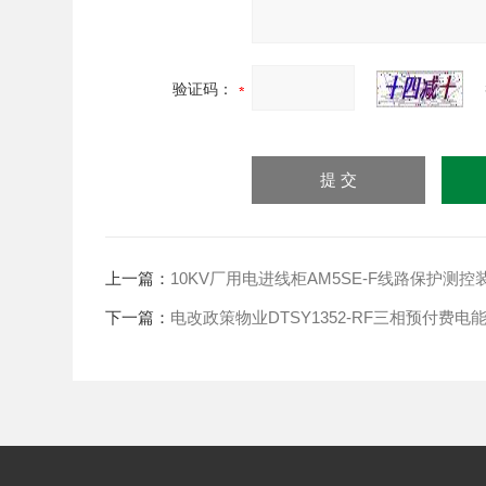
验证码：
上一篇：
10KV厂用电进线柜AM5SE-F线路保护测控
下一篇：
电改政策物业DTSY1352-RF三相预付费电