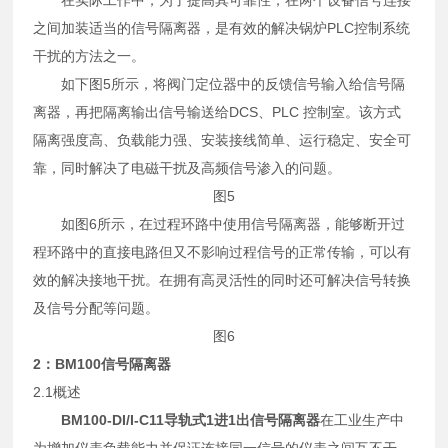
之间加装适当的信号隔离器，是有效的解决锅炉PLC控制系统
干扰的方法之一。
如下图5所示，将阀门定位器中的反馈信号输入给信号隔
离器，再把隔离输出信号输送给DCS、PLC 控制室。该方式
隔离强度高、负载能力强、安装接线简单、运行稳定、安全可
靠，同时解决了电磁干扰及高频信号渗入的问题。
图5
如图6所示，在过程环路中使用信号隔离器，能够断开过
程环路中的直接电路但又不影响过程信号的正常传输，可以有
效的解决接地干扰。在拥有高灵活性的同时还可解决信号转换
及信号分配等问题。
图6
2：BM100信号隔离器
2.1概述
BM100-DI/I-C11导轨式1进1出信号隔离器
在工业生产中
为增加仪表负载能力并保证连接同一信号的仪表之间互不干