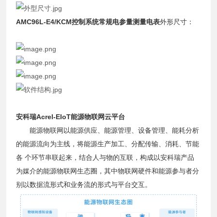
AMC96L-E4/KCM控制系统常规电参量测量电表
外形尺寸：
安科瑞Acrel-EIoT能源物联网云平台
能源物联网以能源供应、能源管理、设备管理、能耗分析
的能源流向为主线，将能源生产加工、分配传输、消耗、节能
各 个环节串联起来，结合人与物的互联，构成以安科瑞产品
为媒介的能源物联网生态圈，其中物联网硬件和能源参与者分
别以数据流形式和业务流的形式与平台交互。