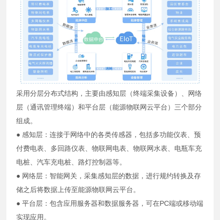
采用分层分布式结构，主要由感知层（终端采集设备）、网络
层（通讯管理终端）和平台层（能源物联网云平台）三个部分
组成。
● 感知层：连接于网络中的各类传感器，包括多功能仪表、预
付费电表、多回路仪表、物联网电表、物联网水表、电瓶车充
电桩、汽车充电桩、路灯控制器等。
● 网络层：智能网关，采集感知层的数据，进行规约转换及存
储之后将数据上传至能源物联网云平台。
● 平台层：包含应用服务器和数据服务器，可在PC端或移动端
实现应用。