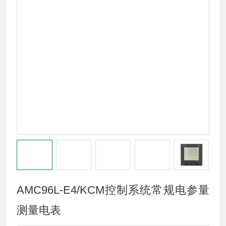
AMC96L-E4/KCM控制系统常规电参量
测量电表