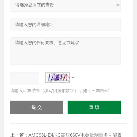
请输入计算结果（填写阿拉伯数字），如：三加四=7
上一篇：
AMC96L-E4/KC高压660V电参量测量多功能表