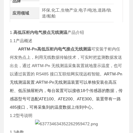
品牌
环保,化工,生物产业,电子/电池,道路/轨
应用领域
道/船舶
1.
高低压柜内电气接点无线测温
产品介绍
1.1产品概述
ARTM-Pn高低压柜内电气接点无线测温
可安装于柜内任
何发热点上，利用无线数据传输技术，可实时把监测数据发送
出去，通过 ARTM-Pn 无线测温采集装置就地显示温度，也可
以通过装置的 RS485 接口互联组网实现远程智能。
ARTM-Pn
无线测温装置:ARTM-Pn无线测温装置可以单独安装在高压
柜、低压抽屉柜内，每台装置可以接收18个传感器的数据，传
感器型号可选配ATE100、ATE200、ATE300。装置带有一路
485接口，可将采集到的温度数据上传到中心。
1.2型号说明
1.3参数