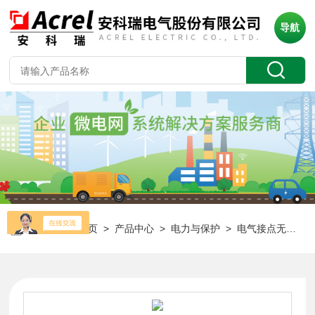
导航
当前位置：
首页
>
产品中心
>
电力与保护
>
电气接点无线测温装置