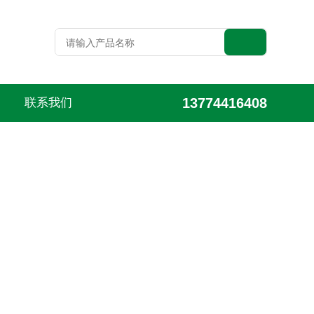
13774416408
联系我们