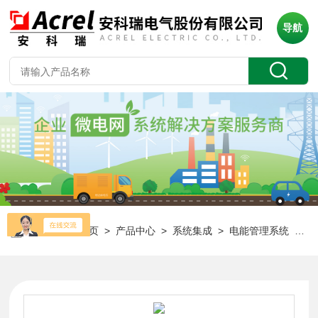
导航
当前位置：
首页
>
产品中心
>
系统集成
>
电能管理系统
> Acrel-3000 智能楼宇电能管理系统