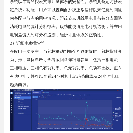
系统以丰富的报表支撑计量体系的完整性。系统具备定时抄表
汇总统计功能，用户可以查询自系统正常运行以来任意时间段
内各配电节点的用电情况，即该节点进线用电量与各分支回路
消耗电量的统计分析报表。该功能使得用电可视透明，并在用
电误差偏大时可分析追溯，维护计量体系的正确性。
3）详细电参量查询
在配电一次图中，当鼠标移动到每个回路附近时，鼠标指针变
为手形，鼠标单击可查看该回路详细电参量，包括三相电流、
三相电压、三相总有功功率、总无功功率、总功率因数、正向
有功电能，并可以查看24小时相电流趋势曲线及24小时电压
趋势曲线。