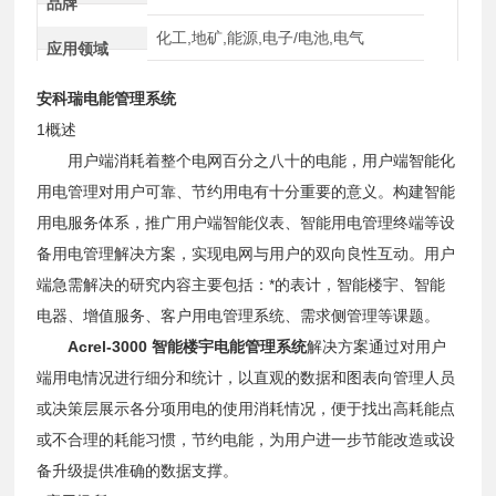
品牌
化工,地矿,能源,电子/电池,电气
应用领域
安科瑞电能管理系统
1概述
用户端消耗着整个电网百分之八十的电能，用户端智能化
用电管理对用户可靠、节约用电有十分重要的意义。构建智能
用电服务体系，推广用户端智能仪表、智能用电管理终端等设
备用电管理解决方案，实现电网与用户的双向良性互动。用户
端急需解决的研究内容主要包括：*的表计，智能楼宇、智能
电器、增值服务、客户用电管理系统、需求侧管理等课题。
Acrel-3000 智能楼宇电能管理系统
解决方案通过对用户
端用电情况进行细分和统计，以直观的数据和图表向管理人员
或决策层展示各分项用电的使用消耗情况，便于找出高耗能点
或不合理的耗能习惯，节约电能，为用户进一步节能改造或设
备升级提供准确的数据支撑。