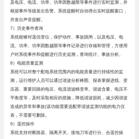
及电压、电流、功率、功率因数越限等事件进行实时监测，并
根据事件等级发出告警。系统提醒时自动弹出实时提醒窗口，
并发出声音提醒。
7）历史事件查询
系统能够对遥信变位，保护动作、事故跳闸，以及电压、电
流、功率、功率因数越限等事件记录进行存储和管理，方便用
户对系统事件和提醒进行历史追溯，查询统计、事故分析。
8）电能质量监测
系统可以对整个配电系统范围内的电能质量进行持续性的监
测，运行维护人员可以通过谐波分析棒图、报表掌握进线、变
压器、重要回路的电压、电流谐波畸变率、谐波含量、电压不
平衡度等，及时采取相应的措施，降低谐波损耗，减少因谐波
造成的异常和事故(该功能需要选配带谐波监测功能的电力仪
表，不需要可删除。
9）遥控操作
系统支持对断路器、隔离开关、接地刀等进行分、合遥控操