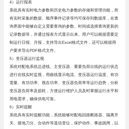
4）运行报表
系统具有实时电力参数和历史电力参数的存储和管理功能，所
有实时采集的数据、顺序事件记录等均可保存到数据库，在查
询界面中能够自定义需要查询的参数、时间或选择查询更新的
记录数据等，并通过报表方式显示出来。用户可以根据需要定
制运行日报、月报，支持导出Excel格式文件，还可以根据用
户要求导出PDF格式文件。
5）变压器运行监视
系统对配电系统总进线、主变压器、重要负荷出线的运行状态
进行在线实时监视，用曲线显示电流、变压器运行温度、有功
需量、有功功率、视在功率、变压器负荷率等运行趋势，分析
变压器负荷率及损耗，方便运行维护人员及时掌握运行水平和
用电需求，确保供电可靠。
6）实时提醒
系统具有实时提醒功能，系统能够对配电回路断路器、隔离开
关、接地刀分、合动作等遥信变位，保护动作、事故跳闸，以