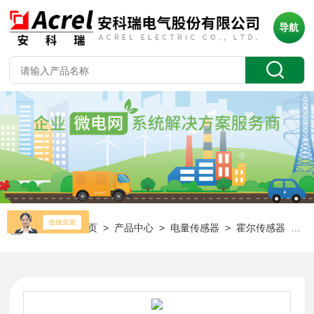
导航
当前位置：
首页
>
产品中心
>
电量传感器
>
霍尔传感器
> AHKC-KAL 母排安装式开环电流传感器