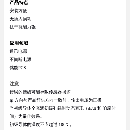
产品特点
安装方便
无插入损耗
抗干扰能力强
应用领域
通讯电源
不间断电源
储能PCS
注意
错误的接线可能导致传感器损坏。
Ip ⽅向与产品箭头⽅向⼀致时，输出电压为正极。
当初级导体全充满初级孔径时动态表现（di/dt 和 响应时
间）为最佳效果。
初级导体的温度不应超过 100℃。