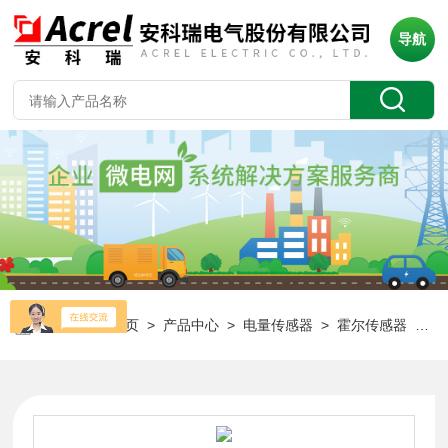
导航
当前位置：
首页
>
产品中心
>
电量传感器
>
霍尔传感器
> AHKC-BS光伏直流柜霍尔开环电流传感器