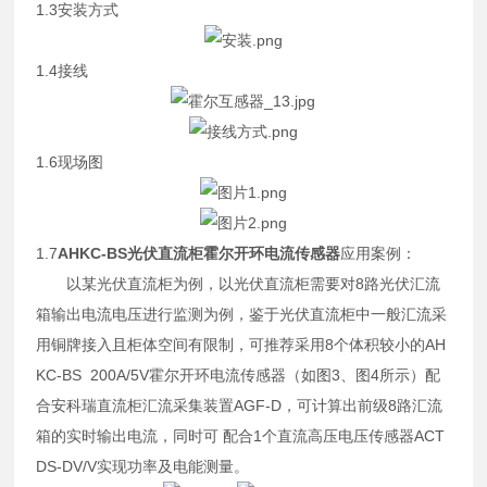
1.3安装方式
1.4接线
1.6现场图
1.7
AHKC-BS光伏直流柜霍尔开环电流传感器
应用案例：
以某光伏直流柜为例，以光伏直流柜需要对8路光伏汇流
箱输出电流电压进行监测为例，鉴于光伏直流柜中一般汇流采
用铜牌接入且柜体空间有限制，可推荐采用8个体积较小的AH
KC-BS 200A/5V霍尔开环电流传感器（如图3、图4所示）配
合安科瑞直流柜汇流采集装置AGF-D，可计算出前级8路汇流
箱的实时输出电流，同时可 配合1个直流高压电压传感器ACT
DS-DV/V实现功率及电能测量。