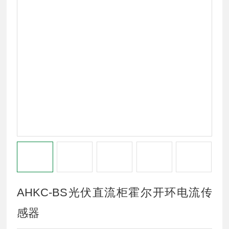
AHKC-BS光伏直流柜霍尔开环电流传
感器