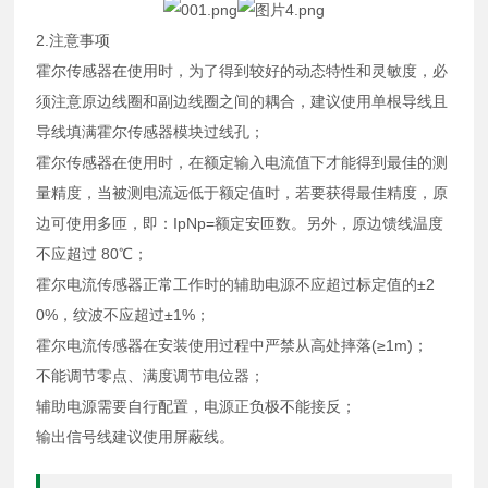
2.注意事项
霍尔传感器在使用时，为了得到较好的动态特性和灵敏度，必
须注意原边线圈和副边线圈之间的耦合，建议使用单根导线且
导线填满霍尔传感器模块过线孔；
霍尔传感器在使用时，在额定输入电流值下才能得到最佳的测
量精度，当被测电流远低于额定值时，若要获得最佳精度，原
边可使用多匝，即：IpNp=额定安匝数。另外，原边馈线温度
不应超过 80℃；
霍尔电流传感器正常工作时的辅助电源不应超过标定值的±2
0%，纹波不应超过±1%；
霍尔电流传感器在安装使用过程中严禁从高处摔落(≥1m)；
不能调节零点、满度调节电位器；
辅助电源需要自行配置，电源正负极不能接反；
输出信号线建议使用屏蔽线。