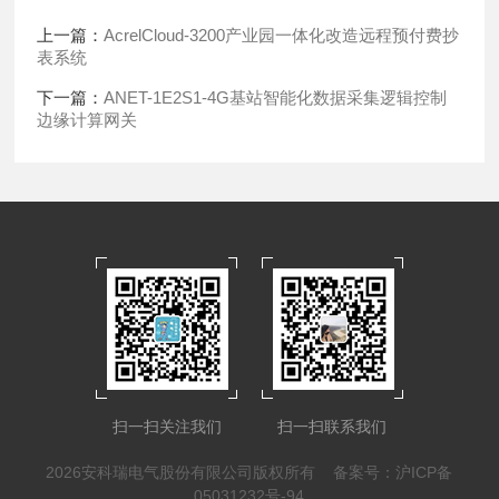
上一篇：
AcrelCloud-3200产业园一体化改造远程预付费抄
表系统
下一篇：
ANET-1E2S1-4G基站智能化数据采集逻辑控制
边缘计算网关
扫一扫关注我们
扫一扫联系我们
2026安科瑞电气股份有限公司版权所有
备案号：沪ICP备
05031232号-94