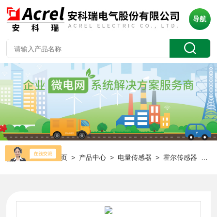
导航
当前位置：
首页
>
产品中心
>
电量传感器
>
霍尔传感器
> AHKC-EKC基站直流电流监测霍尔电流传感器