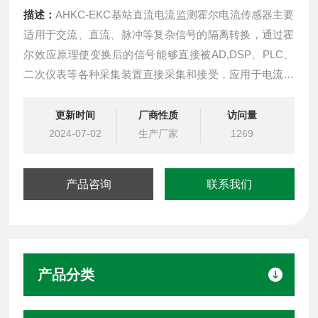
描述：
AHKC-EKC基站直流电流监测霍尔电流传感器主要
适用于交流、直流、脉冲等复杂信号的隔离转换，通过霍
尔效应原理使变换后的信号能够直接被AD,DSP、PLC、
二次仪表等各种采集装置直接采集和接受，应用于电流及
电池应用、逆变电源及太阳能电源管理系统、直流屏及直
流马达驱动、电镀、焊接应用、变频器，UPS伺服控制等
更新时间
厂商性质
访问量
系统。
2024-07-02
生产厂家
1269
产品咨询
联系我们
产品分类