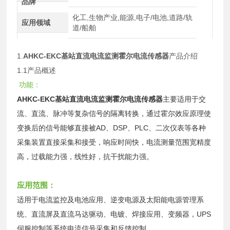
品牌
化工,生物产业,能源,电子/电池,道路/轨
应用领域
道/船舶
1.
AHKC-EKC
基站直流电流监测霍尔电流传感器
产品介绍
1.1产品概述
功能：
AHKC-EKC
基站直流电流监测霍尔电流传感器
主要适用于交
流、直流、脉冲等复杂信号的隔离转换，通过霍尔效应原理使
变换后的信号能够直接被AD、DSP、PLC、二次仪表等各种
采集装置直接采集和接受，响应时间快，电流测量范围宽精度
高，过载能力强，线性好，抗干扰能力强。
应用范围：
适用于电流监控及电池应用、逆变电源及太阳能电源管理系
统、直流屏及直流马达驱动、电镀、焊接应用、变频器，UPS
伺服控制等系统电流信号采集和反馈控制。