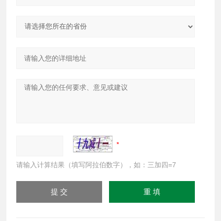
请输入计算结果（填写阿拉伯数字），如：三加四=7