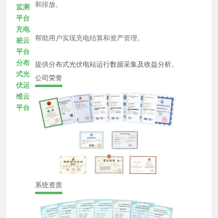
和排放。
监测
平台
充电
帮助用户实现充电结算和资产管理。
桩云
平台
分布
提供分布式光伏电站运行数据采集及收益分析。
式光
公司荣誉
伏运
维云
平台
系统资质