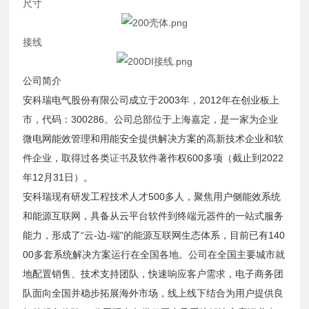
尺寸
接线
公司简介
安科瑞电气股份有限公司成立于2003年，2012年在创业板上
市，代码：300286。公司总部位于上海嘉定，是一家为企业
微电网能效管理和用能安全提供解决方案的高新技术企业和软
件企业，取得过各类
证书
及软件著作权600多项（截止到2022
年12月31日）。
安科瑞现有研发工程技术人才500多人，聚焦用户侧能效系统
和能源互联网，具备从云平台软件到终端元器件的一站式服务
能力，形成了“云-边-端"的能源互联网生态体系，目前已有140
00多套系统解决方案运行在全国各地。公司在全国主要城市就
地配置销售、技术支持团队，快速响应客户需求，电子商务团
队面向全国并稳步拓展海外市场，线上线下结合为用户提供良