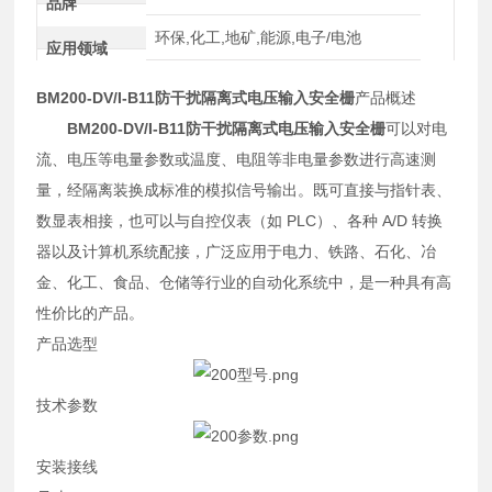
品牌
环保,化工,地矿,能源,电子/电池
应用领域
BM200-DV/I-B11
防干扰隔离式电压输入安全栅
产品概述
BM200-DV/I-B11
防干扰隔离式电压输入安全栅
可以对电
流、电压等电量参数或温度、电阻等非电量参数进行高速测
量，经隔离装换成标准的模拟信号输出。既可直接与指针表、
数显表相接，也可以与自控仪表（如 PLC）、各种 A/D 转换
器以及计算机系统配接，广泛应用于电力、铁路、石化、冶
金、化工、食品、仓储等行业的自动化系统中，是一种具有高
性价比的产品。
产品选型
技术参数
安装接线