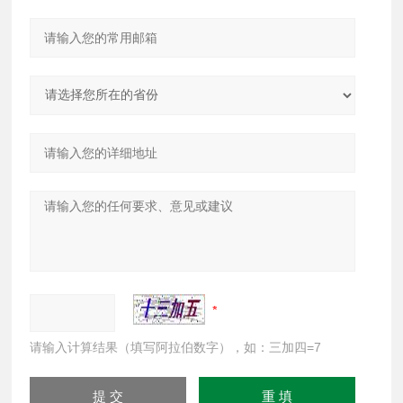
请输入计算结果（填写阿拉伯数字），如：三加四=7