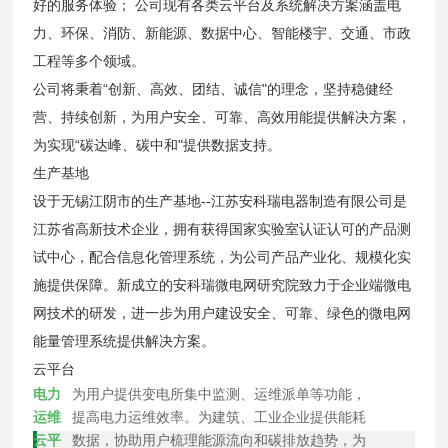
好的服务体验； 公司现有各类云平台及系统解决方案涵盖电
力、环保、消防、新能源、数据中心、智能楼宇、交通、市政
工程等多个领域。
公司将秉着“创新、高效、团结、诚信"的理念，坚持稳健经
营、持续创新，为用户安全、可靠、高效用能提供解决方案，
为实现“碳达峰、碳中和"提供数据支持。
生产基地
设于无锡江阴市的生产基地--江苏安科瑞电器制造有限公司是
江苏省高新技术企业，拥有获得国家实验室认证认可的产品测
试中心，配合信息化管理系统，为公司产品产业化、规模化实
施提供保障。新成立的安科瑞微电网研究院致力于企业端微电
网技术的研发，进一步为用户建设安全、可靠、绿色的微电网
能量管理系统提供解决方案。
云平台
电力
为用户提供变电所集中监测、运维派单等功能，
运维
提高电力运维效率。为建筑、工业企业提供能耗
云平
数据，协助用户梳理能源流向和碳排放趋势，为