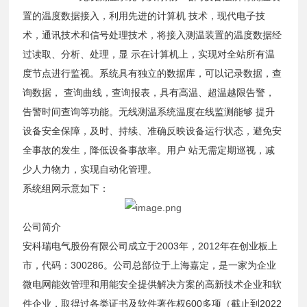
置的温度数据接入，利用先进的计算机 技术，现代电子技
术，通讯技术和信号处理技术，将接入测温装置的温度数据经
过读取、分析、处理，显 示在计算机上，实现对全站所有温
度节点进行监视。系统具有独立的数据库，可以记录数据，查
询数据， 查询曲线，查询报表，具有高温、超温越限告警，
告警时间查询等功能。无线测温系统温度在线监测能够 提升
设备安全保障，及时、持续、准确反映设备运行状态，避免安
全事故的发生，降低设备事故率。用户 站无需定期巡视，减
少人力物力，实现自动化管理。
系统组网示意如下：
公司简介
安科瑞电气股份有限公司成立于2003年，2012年在创业板上
市，代码：300286。公司总部位于上海嘉定，是一家为企业
微电网能效管理和用能安全提供解决方案的高新技术企业和软
件企业，取得过各类证书及软件著作权600多项（截止到2022