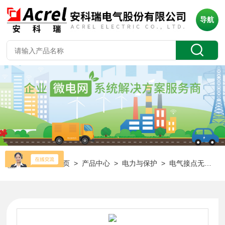
导航
当前位置：
首页
>
产品中心
>
电力与保护
>
电气接点无线测温装置