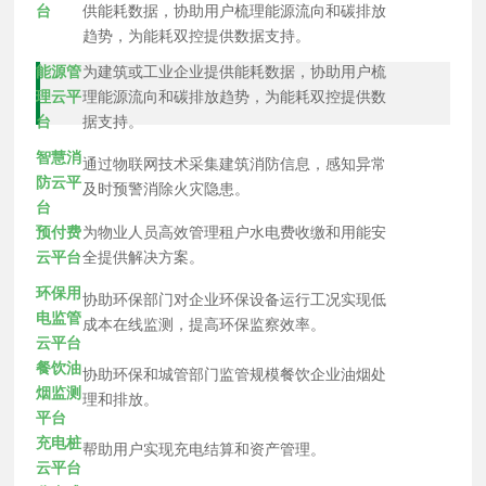
台
供能耗数据，协助用户梳理能源流向和碳排放
趋势，为能耗双控提供数据支持。
能源管
为建筑或工业企业提供能耗数据，协助用户梳
理云平
理能源流向和碳排放趋势，为能耗双控提供数
台
据支持。
智慧消
通过物联网技术采集建筑消防信息，感知异常
防云平
及时预警消除火灾隐患。
台
预付费
为物业人员高效管理租户水电费收缴和用能安
云平台
全提供解决方案。
环保用
协助环保部门对企业环保设备运行工况实现低
电监管
成本在线监测，提高环保监察效率。
云平台
餐饮油
协助环保和城管部门监管规模餐饮企业油烟处
烟监测
理和排放。
平台
充电桩
帮助用户实现充电结算和资产管理。
云平台