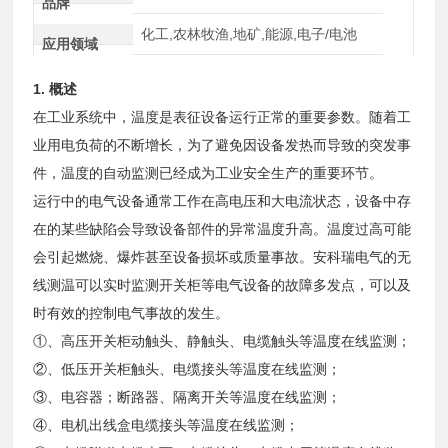
品牌
化工,农林牧渔,地矿,能源,电子/电池
应用领域
1. 概述
在工业系统中，温度是表征设备运行正常的重要参数。随着工
业用电负荷的不断增长，为了避免因设备发热而导致的突发事
件，温度的自动监测已经成为工业安全生产的重要环节。
运行中的电气设备通常工作在高电压和大电流状态，设备中存
在的某些缺陷会导致设备部件的异常温度升高。温度过高可能
会引起燃烧、爆炸甚至设备损坏或质量事故。安科瑞电气的无
线测温可以实时监测开关柜等电气设备的故障多发点，可以及
时有效的控制电气事故的发生。
①、高压开关柜动触头、静触头、电缆触头等温度在线监测；
②、低压开关柜触头、电缆接头等温度在线监测；
③、电容器；断路器、隔离开关等温度在线监测；
④、电机出线盒电缆接头等温度在线监测；