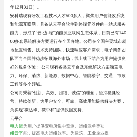
年12月31日）。
安科瑞现有研发工程技术人才500多人，聚焦用户侧能效系统
和能源互联网，具备从云平台软件到终端元器件的一站式服务
能力，形成了“云-边-端"的能源互联网生态体系，目前已有140
00多套系统解决方案运行在全国各地。公司在全国主要城市就
地配置销售、技术支持团队，快速响应客户需求，电子商务团
队面向全国并稳步拓展海外市场，线上线下结合为用户提供良
好的服务体验； 公司现有各类云平台及系统解决方案涵盖电
力、环保、消防、新能源、数据中心、智能楼宇、交通、市政
工程等多个领域。
公司将秉着“创新、高效、团结、诚信"的理念，坚持稳健经
营、持续创新，为用户安全、可靠、高效用能提供解决方案，
为实现“碳达峰、碳中和"提供数据支持。
云平台
电力运
为用户提供变电所集中监测、运维派单等功
维云平
能，提高电力运维效率。为建筑、工业企业提