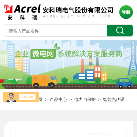
导航
当前位置：
首页
>
产品中心
>
电力与保护
>
智能光伏采集装置