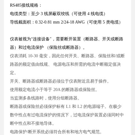
RS485接线规格：
电缆类型：至少 3 线屏蔽双绞线（可使用 4 线电缆）
导线截面积：0.32-0.81 mm 2/24-18 AWG（可使用 5 类电缆）
备注
仪表被视为“连接设备"，需要断开装置（断路器、开关或断路
器）和过电流保护
（保险丝或断路器）。
仪表消耗 10-30 毫安，因此任何开关、断路器、保险丝和/或断
路器的额定值由线规、
电源电压和所需的电流中断额定值决
定。
开关、断路器或断路器必须位于仪表附近且易于操作。
使用额定电流小于等于 20A 的断路器或保险丝。
当监测多条线路时，使用分组断路器。
断路器或保险丝必须保护标有 L1 和 L2 的电源端子。在极少
数中性点有过电流保护的情
况下，过电流保护装置必须同时中
断中性点和不接地导体。
电路保护/断开系统必须符合所有和地方电气规范。