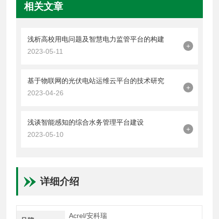
相关文章
浅析高校用电问题及智慧电力监管平台的构建
+
2023-05-11
基于物联网的光伏电站运维云平台的技术研究
+
2023-04-26
浅谈智能感知的综合水务管理平台建设
+
2023-05-10
详细介绍
Acrel/安科瑞