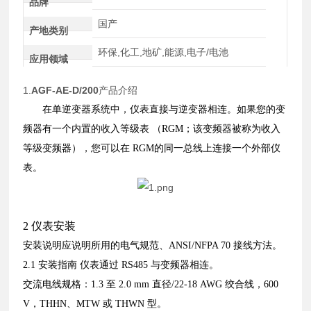
品牌
国产
产地类别
环保,化工,地矿,能源,电子/电池
应用领域
1.
AGF-AE-D/200
产品介绍
在单逆变器系统中，仪表直接与逆变器相连。如果您的变
频器有一个内置的收入等级表
（RGM；该变频器被称为收入
等级变频器），您可以在 RGM的同一总线上连接一个外部仪
表。
2 仪表安装
安装说明应说明所用的电气规范、ANSI/NFPA 70 接线方法。
2.1 安装指南
仪表通过 RS485 与变频器相连。
交流电线规格：1.3 至 2.0 mm 直径/22-18 AWG 绞合线，600
V，THHN、MTW 或 THWN 型。