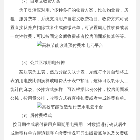
（
）自定义收费方案
7
为了灵活应对用户多种多样的收费方案，比如物业费，房
租，服务费等，系统支持用户自定义收费项目。收费方式可设
置直接从账户扣除或者生成催缴账单，可设置周期性收费或者
一次性收费，可以按固定金额收费或者按房间面积换算等等。
（
）公共区域用电分摊
8
某块表为主表，然后分配关联子表，系统每个月自动将主
表的用电按比例换算成电费从子表中扣除，这样可以剩余人工
统计的麻烦。公摊方式多样，可以根据比例公摊，按房间面积
公摊，按用量公排，收费方式有直接扣费或者生成维费账单。
（
）后付费模式
9
按日期生成后付费用户周期用电费用，对数据进行确认后生
成缴费账单方便追踪客户缴费情况可导出缴费账单以及欠费账