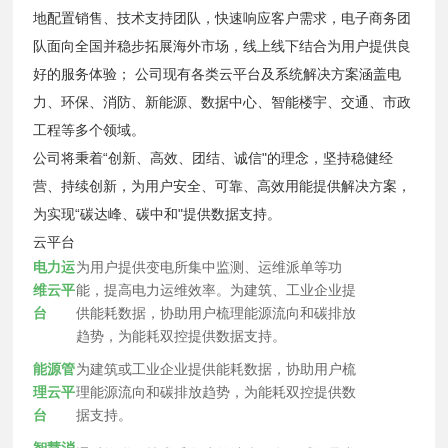
地配置销售、技术支持团队，快速响应客户需求，电子商务团
队面向全国并稳步拓展海外市场，线上线下结合为用户提供良
好的服务体验； 公司现有各类云平台及系统解决方案涵盖电
力、环保、消防、新能源、数据中心、智能楼宇、交通、市政
工程等多个领域。
公司将秉着“创新、高效、团结、诚信"的理念，坚持稳健经
营、持续创新，为用户安全、可靠、高效用能提供解决方案，
为实现“碳达峰、碳中和"提供数据支持。
云平台
电力运
为用户提供变电所集中监测、运维派单等功
维云平
能，提高电力运维效率。为建筑、工业企业提
台
供能耗数据，协助用户梳理能源流向和碳排放
趋势，为能耗双控提供数据支持。
能源管
为建筑或工业企业提供能耗数据，协助用户梳
理云平
理能源流向和碳排放趋势，为能耗双控提供数
台
据支持。