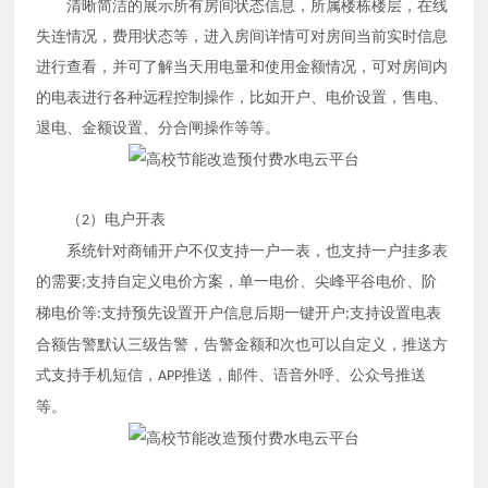
清晰简洁的展示所有房间状态信息，所属楼栋楼层，在线
失连情况，费用状态等，进入房间详情可对房间当前实时信息
进行查看，并可了解当天用电量和使用金额情况，可对房间内
的电表进行各种远程控制操作，比如开户、电价设置，售电、
退电、金额设置、分合闸操作等等。
（
）电户开表
2
系统针对商铺开户不仅支持一户一表，也支持一户挂多表
的需要
支持自定义电价方案，单一电价、尖峰平谷电价、阶
;
梯电价等
支持预先设置开户信息后期一键开户
支持设置电表
:
;
合额告警默认三级告警，告警金额和次也可以自定义，推送方
式支持手机短信，
推送，邮件、语音外呼、公众号推送
APP
等。