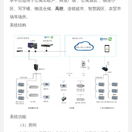
本平台适用于
公寓出租户、商业广场 、公寓酒店 、物业小
区、写字楼、物流仓储、
高校
、连锁超市、智慧园区、农贸市
场等场所。
系统结构
系统功能
（
）房间
1