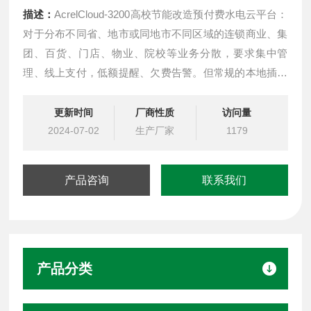
描述：
AcrelCloud-3200高校节能改造预付费水电云平台：
对于分布不同省、地市或同地市不同区域的连锁商业、集
团、百货、门店、物业、院校等业务分散，要求集中管
理、线上支付，低额提醒、欠费告警。但常规的本地插卡
付费、本地预付费并不能*客户管理需求，预付费云平台应
运而生。
更新时间
厂商性质
访问量
2024-07-02
生产厂家
1179
产品咨询
联系我们
产品分类