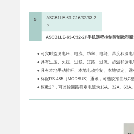
ASCB1LE-63-C16/32/63-2
5
P
ASCB1LE-63-C32-2P
手机远程控制智能微型断
● 可实时监测电压、电流、功率、电能、温度和漏电
● 具有过压、欠压、过载、短路、过流、超温和漏电
● 具有本地手动推杆、本地电动控制、本地锁定、
● 标配RS-485（MODBUS）通讯，可选脱扣曲线
● 模数2P，可监控回路额定电流为16A、32A、63A