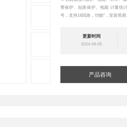
警保护、短路保护、电能 计量统
号，支持18回路，功能*，安装简易
更新时间
2024-08-05
产品咨询