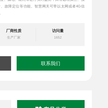
计、故障定位等功能。智慧网关可带以太网或者4G信
。
厂商性质
访问量
生产厂家
1652
联系我们