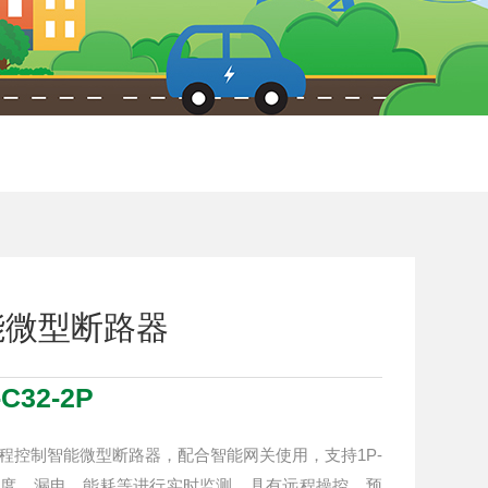
能微型断路器
C32-2P
2P手机远程控制智能微型断路器，配合智能网关使用，支持1P-
温度、漏电、能耗等进行实时监测，具有远程操控、预