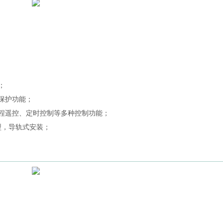
；
保护功能；
远程遥控、定时控制等多种控制功能；
C型，导轨式安装；
。