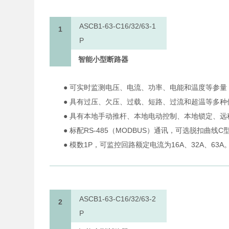
ASCB1-63-C16/32/63-1
1
P
智能小型断路器
● 可实时监测电压、电流、功率、电能和温度等参量
● 具有过压、欠压、过载、短路、过流和超温等多种
● 具有本地手动推杆、本地电动控制、本地锁定、
● 标配RS-485（MODBUS）通讯，可选脱扣曲线
● 模数1P，可监控回路额定电流为16A、32A、63A
ASCB1-63-C16/32/63-2
2
P