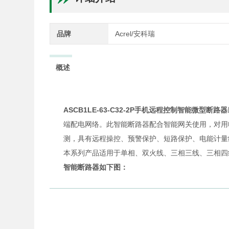
品牌
Acrel/安科瑞
概述
ASCB1LE-63-C32-2P
手机远程控制智能微型断路器
端配电网络。此智能断路器配合智能网关使用，对用
测，具有远程操控、预警保护、短路保护、电能计量
本系列产品适用于单相、双火线、三相三线、三相四
智能断路器如下图：