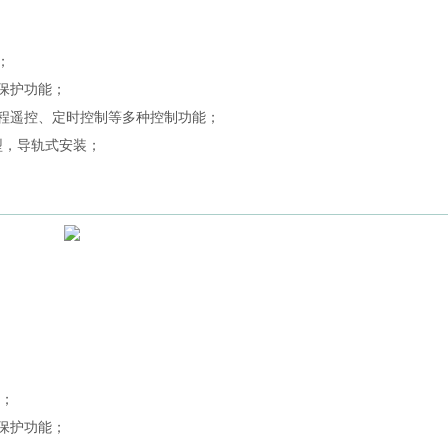
；
保护功能；
远程遥控、定时控制等多种控制功能；
C型，导轨式安装；
。
量；
保护功能；