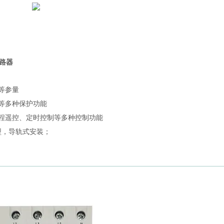
路器
等参量
等多种保护功能
远程遥控、定时控制等多种控制功能
C型，导轨式安装；
。