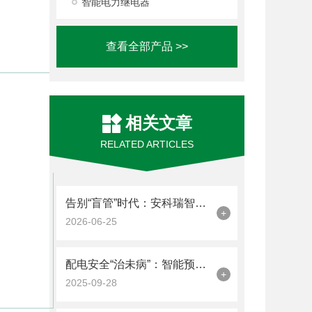
智能电力继电器
查看全部产品 >>
相关文章
RELATED ARTICLES
告别“盲管”时代：安科瑞智能微断+云平台，让每一度电都尽在掌控
+
2026-06-25
配电安全“治未病”：智能预警如何重构电气运维新范式
+
2025-09-28