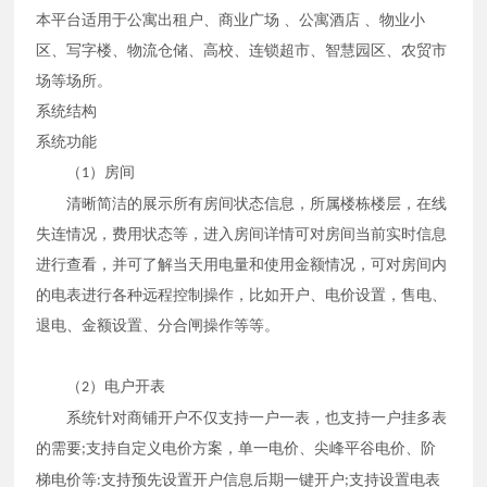
本平台适用于
公寓出租户、商业广场 、公寓酒店 、物业小
区、写字楼、物流仓储、高校、连锁超市、智慧园区、农贸市
场等场所。
系统结构
系统功能
（
）房间
1
清晰简洁的展示所有房间状态信息，所属楼栋楼层，在线
失连情况，费用状态等，进入房间详情可对房间当前实时信息
进行查看，并可了解当天用电量和使用金额情况，可对房间内
的电表进行各种远程控制操作，比如开户、电价设置，售电、
退电、金额设置、分合闸操作等等。
（
）电户开表
2
系统针对商铺开户不仅支持一户一表，也支持一户挂多表
的需要
支持自定义电价方案，单一电价、尖峰平谷电价、阶
;
梯电价等
支持预先设置开户信息后期一键开户
支持设置电表
:
;