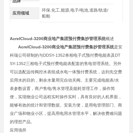
品牌
环保,化工,能源,电子/电池,道路/轨道/
应用领域
船舶
AcrelCloud-3200
商业地产集团预付费集抄管理系统
概述
AcrelCloud-3200
商业地产集团预付费集抄管理系统
是安
科瑞公司研制的与DDSY-1352单相电子式预付费电能表及DT
SY-1352三相电子式预付费电能表配套的售电管理系统。另外
可以选配远传阀控水表组成水电一体预付费系统，达到先交费
后用水的目的，剩余水量用完自动关阀。主要完成电能表/水
表参数设置，商户售电/售水管理及能耗管理工作，操作简
便，实现物业公司远程实时操作实时，具有良好的人机界面，
能够有效的统计和管理数据。安装方便，是用电管理部门、商
业广场和物业小区，提高用电用水管理水平，解决收费难问题
的理想产品
。
应用场所