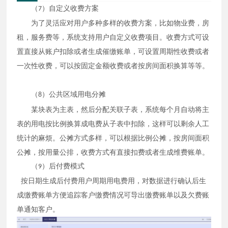
（
）自定义收费方案
7
为了灵活应对用户多种多样的收费方案，比如物业费，房
租，服务费等，系统支持用户自定义收费项目。收费方式可设
置直接从账户扣除或者生成催缴账单，可设置周期性收费或者
一次性收费，可以按固定金额收费或者按房间面积换算等等。
（
）公共区域用电分摊
8
某块表为主表，然后分配关联子表，系统每个月自动将主
表的用电按比例换算成电费从子表中扣除，这样可以剩余人工
统计的麻烦。公摊方式多样，可以根据比例公摊，按房间面积
公摊，按用量公排，收费方式有直接扣费或者生成维费账单。
（
）后付费模式
9
按日期生成后付费用户周期用电费用，对数据进行确认后生
成缴费账单方便追踪客户缴费情况可导出缴费账单以及欠费账
单通知客户。