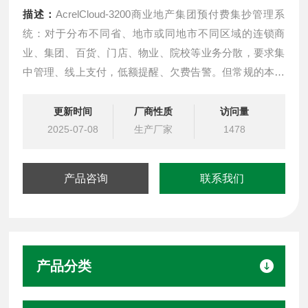
描述：
AcrelCloud-3200商业地产集团预付费集抄管理系
统：对于分布不同省、地市或同地市不同区域的连锁商
业、集团、百货、门店、物业、院校等业务分散，要求集
中管理、线上支付，低额提醒、欠费告警。但常规的本地
插卡付费、本地预付费并不能*客户管理需求，预付费云平
台应运而生。
更新时间
厂商性质
访问量
2025-07-08
生产厂家
1478
产品咨询
联系我们
产品分类