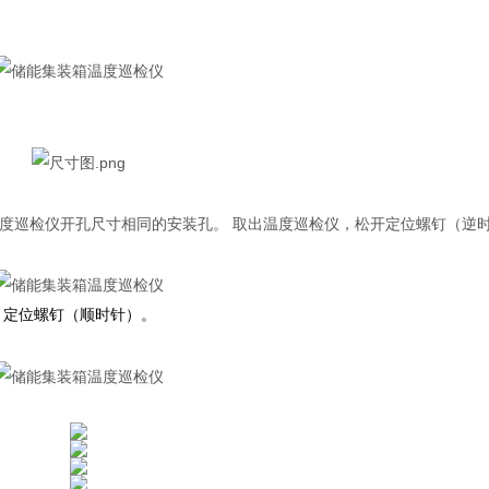
度巡检仪开孔尺寸相同的安装孔。 取出温度巡检仪，松开定位螺钉（逆
、定位螺钉（顺时针）。