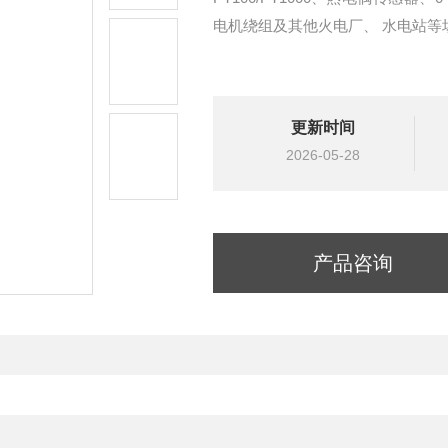
电机绕组及其他火电厂、 水电站等
更新时间
2026-05-28
产品咨询