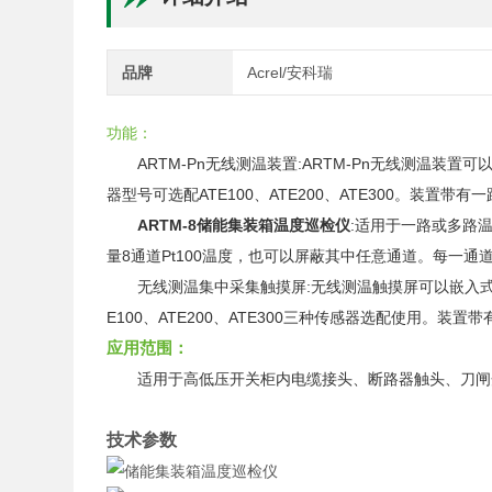
品牌
Acrel/安科瑞
功能：
ARTM-Pn无线测温装置:ARTM-Pn无线测温
器型号可选配ATE100、ATE200、ATE300。装置
ARTM-8
储能集装箱温度巡检仪
:适用于一路或多路
量8通道Pt100温度，也可以屏蔽其中任意通道。每一
无线测温集中采集触摸屏:无线测温触摸屏可以嵌入式
E100、ATE200、ATE300三种传感器选配使用。
应用范围：
适用于高低压开关柜内电缆接头、断路器触头、刀闸
技术参数