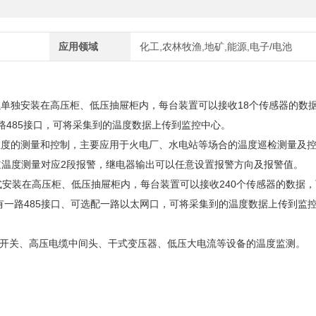
应用领域
化工,农林牧渔,地矿,能源,电子/电池
装置可以单独安装在高压柜、低压抽屉柜内，每台装置可以接收18个传感器的数
带有一路485接口，可将采集到的温度数据上传到监控中心。
温度的测量和控制，主要应用于火电厂、水电站等场合的温度巡检测量及
通道温度测量对应2段报警，继电器输出可以任意设置报警方向及报警值。
安装在高压柜、低压抽屉柜内，每台装置可以接收240个传感器的数据，
装置带有一路485接口、可选配一路以太网口，可将采集到的温度数据上传到监
开关、高压电缆中间头、干式变压器、低压大电流等设备的温度监测。