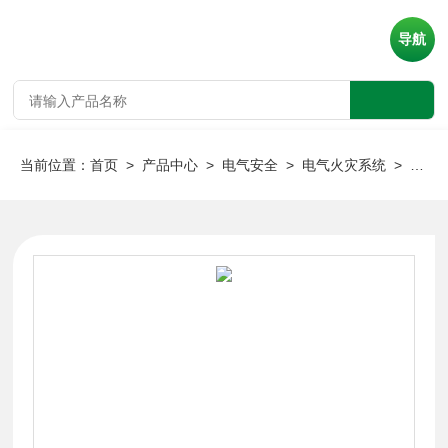
导航
当前位置：
首页
>
产品中心
>
电气安全
>
电气火灾系统
> 安科瑞Acrel-6000/B电气消防火灾系统