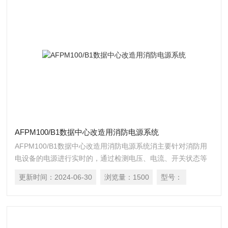
AFPM100/B1数据中心改造用消防电源系统
AFPM100/B1数据中心改造用消防电源系统消主要针对消防用
电设备的电源进行实时的，通过检测电压、电流、开关状态等
有关参数，判断消防设备的电源是否处于正常工作状态的系
更新时间：
2024-06-30
浏览量：
1500
型号：
统；一旦火灾发生时，确保消防设备电源时刻处于正常状态，
保证消防设备可靠运行。产品主要适用于新建、扩建和改建的
工业与民用建筑及一般工业建筑物中。