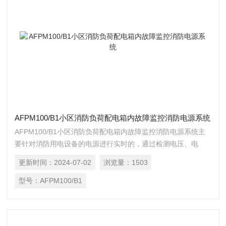
AFPM100/B1小区消防负荷配电箱内故障监控消防电源系统
AFPM100/B1小区消防负荷配电箱内故障监控消防电源系统主
要针对消防用电设备的电源进行实时的，通过检测电压、电
流、开关状态等有关参数，判断消防设备的电源是否处于正常
更新时间：
2024-07-02
浏览量：
1503
工作状态的系统；一旦火灾发生时，确保消防设备电源时刻处
于正常状态，保证消防设备可靠运行。产品主要适用于新建、
型号：
AFPM100/B1
扩建和改建的工业与民用建筑及一般工业建筑物中。