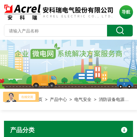
导航
当前位置：
首页
>
产品中心
>
电气安全
> 消防设备电源系统
产品分类