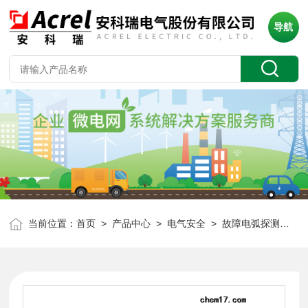
导航
当前位置：
首页
>
产品中心
>
电气安全
>
故障电弧探测器
> 