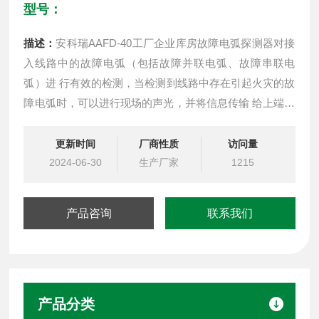
型号：
描述：
安科瑞AAFD-40工厂企业库房故障电弧探测器对接
入线路中的故障电弧（包括故障并联电弧、故障串联电
弧）进 行有效的检测，当检测到线路中存在引起火灾的故
障电弧时，可以进行现场的声光，并将信息传输 给上端设
备，以实现预警火灾发生的目的。
更新时间
厂商性质
访问量
2024-06-30
生产厂家
1215
产品咨询
联系我们
产品分类