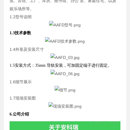
筑、宾馆、工厂、库房、图书馆、办公 室、家庭住宅、以及
娱乐场所等。
1.2型号说明
1.3技术参数
1.4外形及安装尺寸
1.5
安装方式：
35mm 导轨安装，可加固定端子进行固定。
1.6细节展示
1.7现场安装图
6.公司介绍