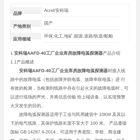
Acrel/安科瑞
品牌
国产
产地类别
环保,化工,地矿,能源,道路/轨道/船舶
应用领域
1.
安科瑞AAFD-40工厂企业库房故障电弧探测器
产品介绍
1.1产品概述
安科瑞AAFD-40工厂企业库房故障电弧探测器
对接入线
路中的故障电弧（包括故障并联电弧、故障串联电弧）进 行
有效的检测，当检测到线路中存在引起火灾的故障电弧时，可
以进行现场的声光，并将信息传输 给上端设备，以实现预警
火灾发生的目的。
故障电弧探测器适用于工业与民用建筑中 10KW 及其以
下的电气线路，其保护线路长度不宜大于 100 米。 产品遵循
国标 GB 14287.4-2014，可适用于养老院、学校、商业建