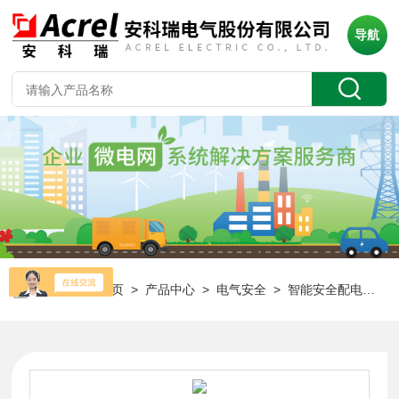
导航
当前位置：
首页
>
产品中心
>
电气安全
>
智能安全配电装置
>