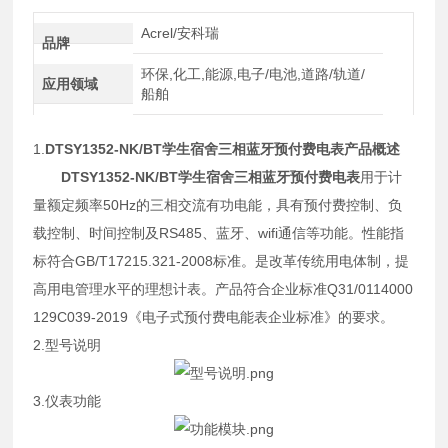
Acrel/安科瑞
品牌
环保,化工,能源,电子/电池,道路/轨道/
应用领域
船舶
1.
DTSY1352-NK/BT学生宿舍三相蓝牙预付费电表产品
概述
DTSY1352-NK/BT学生宿舍三相蓝牙预付费电表
用于计
量额定频率50Hz的三相交流有功电能，具有预付费控制、负
载控制、时间控制及RS485、蓝牙、wifi通信等功能。性能指
标符合GB/T17215.321-2008标准。是改革传统用电体制，提
高用电管理水平的理想计表。产品符合企业标准Q31/0114000
129C039-2019《电子式预付费电能表企业标准》的要求。
2.型号说明
3.仪表功能