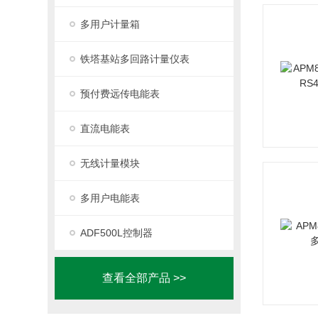
多用户计量箱
铁塔基站多回路计量仪表
预付费远传电能表
直流电能表
无线计量模块
多用户电能表
ADF500L控制器
查看全部产品 >>