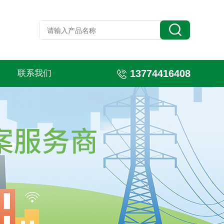
13774416408
联系我们