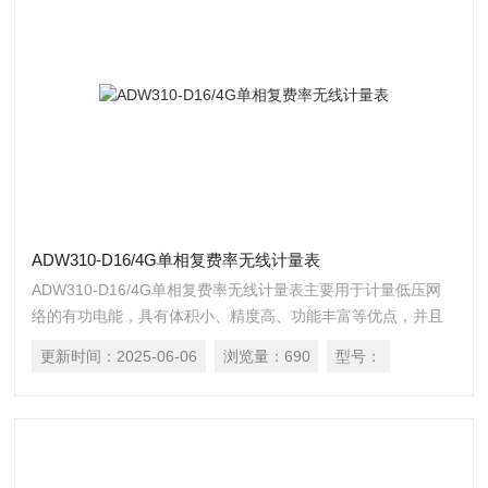
ADW310-D16/4G单相复费率无线计量表
ADW310-D16/4G单相复费率无线计量表主要用于计量低压网
络的有功电能，具有体积小、精度高、功能丰富等优点，并且
可选通讯方式多，可支持RS485通讯和Lora、4G等无线通讯方
更新时间：
2025-06-06
浏览量：
690
型号：
式，增加了外置互感器的电流采样模式，从而方便用户在不同
场合进行安装使用。