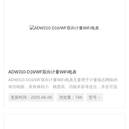
ADW310-D16/WF双向计量WiFi电表
ADW310-D16/WF双向计量WiFi电表主要用于计量低压网络的
有功电能，具有体积小、精度高、功能丰富等优点，并且可选
通讯方式多，可支持RS485通讯和Lora、4G等无线通讯方式，
更新时间：
2025-06-06
浏览量：
748
型号：
增加了外置互感器的电流采样模式，从而方便用户在不同场合
进行安装使用。