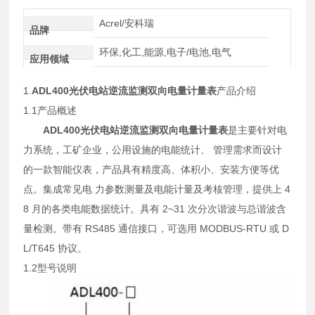
Acrel/安科瑞
品牌
环保,化工,能源,电子/电池,电气
应用领域
1.
ADL400光伏电站逆流监测双向电量计量表
产品介绍
1.1产品概述
ADL400光伏电站逆流监测双向电量计量表
是主要针对电
力系统，工矿企业，公用设施的电能统计、 管理需求而设计
的一款智能仪表，产品具有精度高、体积小、安装方便等优
点。集成常见电 力参数测量及电能计量及考核管理，提供上 4
8 月的各类电能数据统计。具有 2~31 次分次谐波与总谐波含
量检测。带有 RS485 通信接口，可选用 MODBUS-RTU 或 D
L/T645 协议。
1.2型号说明