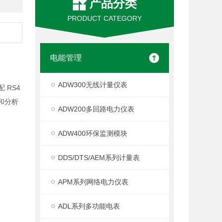
产品分类
PRODUCT CATEGORY
电能管理
ADW300无线计量仪表
 RS4
和分析
ADW200多回路电力仪表
ADW400环保监测模块
DDS/DTS/AEM系列计量表
APM系列网络电力仪表
ADL系列多功能电表