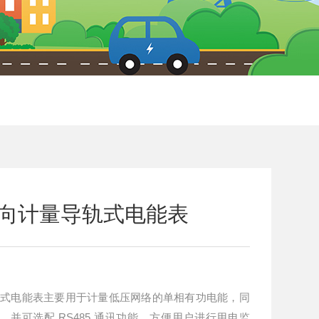
源双向计量导轨式电能表
导轨式电能表主要用于计量低压网络的单相有功电能，同
并可选配 RS485 通讯功能，方便用户进行用电监