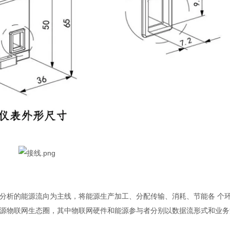
分析的能源流向为主线，将能源生产加工、分配传输、消耗、节能各 个
源物联网生态圈，其中物联网硬件和能源参与者分别以数据流形式和业务