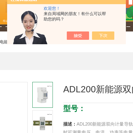
欢迎您！
来自局域网的朋友！有什么可以帮
助您的吗？
电能表
> ADL200新能源双向计量导轨式电能表
ADL200新能
型号：
描述：
ADL200新能源双向计量
时可测量电压、电流、功率等电量，