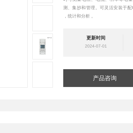
测、集抄和管理。可灵活安装于配
，统计和分析 。
更新时间
2024-07-01
产品咨询