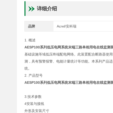
详细介绍
品牌
Acrel/安科瑞
1. 概述
AESP100系列
低压电网系统末端三路单相用电在线监测
基础设施等域低压终端配电网络。此装置配合断路器使用
测，具有预警报警、电能计量统计等功能。本系列产品适
统。
2. 产品型号
AESP100系列
低压电网系统末端三路单相用电在线监测
3.技术参数
4安装与接线
外形及安装尺寸