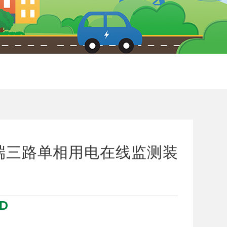
端三路单相用电在线监测装
D