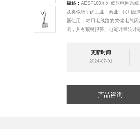
描述：
AESP100系列低压电网
及类似场所的工业、商业、民用建
器使用，对用电线路的关键电气因
测，具有预警报警、电能计量统计
三相四线中性点直接接地（TT）的
更新时间
2024-07-01
产品咨询