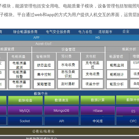
子模块，能源管理包括安全用电、电能质量子模块，设备管理包括智能照
模块。平台通过web和app的方式为用户提供人机交互的界面，运营层