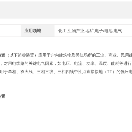
应用领域
化工,生物产业,地矿,电子/电池,电气
装置
（以下简称装置）应用于户内建筑物及类似场所的工业、商业、民用
，对用电线路的关键电气因素，如电压、电流、功率、温度、能耗等进行
用于单相、双火线、三相三线、三相四线中性点直接接地（TT）的低压
装置