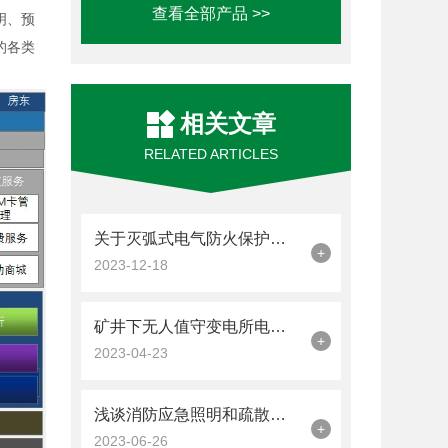
查看全部产品 >>
明、预
的各类
相关文章
RELATED ARTICLES
关于灭弧式电气防火保护装置的优点你知道么？看看本篇吧
+
2023-12-18
矿井下无人值守变电所电力监控系统的探讨与产品选型
+
2023-04-23
浅谈消防应急照明和疏散指示系统在变电站的设计与应用
+
2023-06-26