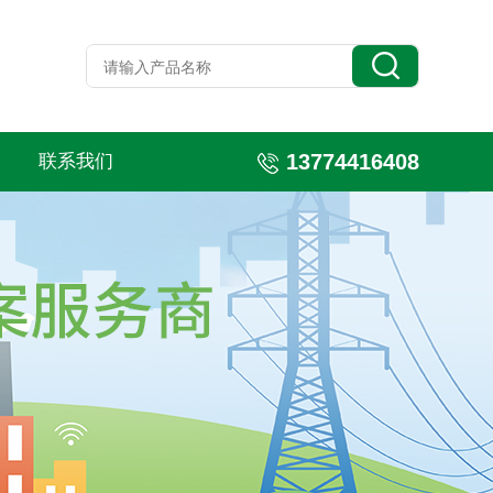
13774416408
联系我们