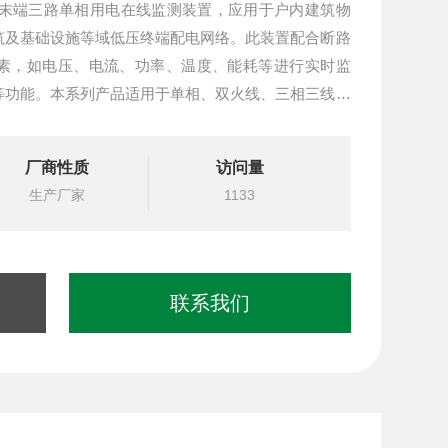
系统末端三路单相用电在线监测装置，应用于户内建筑物
筑及基础设施等域低压终端配电网络。此装置配合断路
素，如电压、电流、功率、温度、能耗等进行实时监
等功能。本系列产品适用于单相、双火线、三相三线、
低压电网系统。
厂商性质
访问量
生产厂家
1133
联系我们