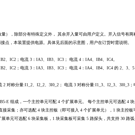
入数量），除部分有特殊定义外，
其余开入量可由用户定义。开入信号有两
源接点，本装置提供电源。具体见后面的示意图，用户在订货时需说明。
B2、IC2；电流 3：IA3、IB3、IC3；
电流 4：IA4、IB4、IC4。
B2、IC2；电流 3：IA3、IB3、IC3；
电流 4：IA4、IB4、IC4 的 2、3、
2 对称分量:I1_2、I2_2、3I0_2；
电流 3 对称分量:I1_3、I2_3、3I0_3；
B5-E 组成，一个主控单元可配 4
个扩展单元。
每个主控单元可选配 4 
直接采集；亦可选配 4 块主控板（即可接入 4 个扩展单元），1 块主控板
展单元可选配 6 块采集板，1 块采集板可采集 5 路探头，共支持 30 路