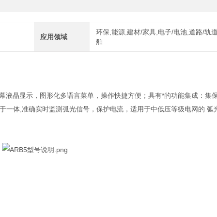
环保,能源,建材/家具,电子/电池,道路/轨道
应用领域
舶
幕液晶显示，图形化多语言菜单，操作快捷方便；具有*的功能集成：集
于一体,准确实时监测弧光信号，保护电流，适用于中低压等级电网的 弧