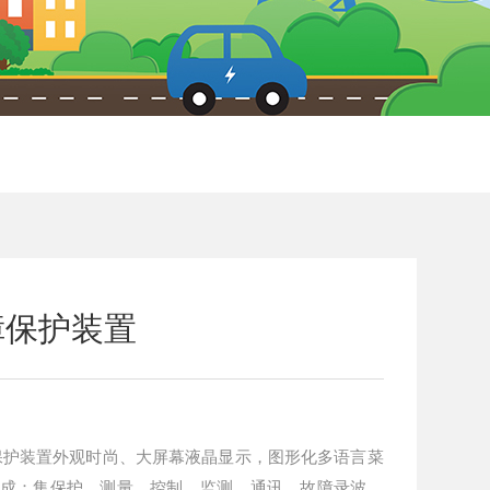
障保护装置
障保护装置外观时尚、大屏幕液晶显示，图形化多语言菜
集成：集保护、测量、控制、监测、通讯、故障录波、