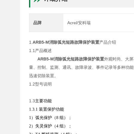
品牌
Acrel/安科瑞
1.
ARB5-M
消除弧光短路故障保护装置
产品介绍
1.1产品概述
ARB5-M
消除弧光短路故障保护装置
外观时尚、大屏
量、控制、监测、通讯、故障录波、事件记录等多种功能
迅速切除装置。
1.2型号说明
1.3
主要功能
1.3.1 装置保护功能
1）弧光保护（8 组）；
2）失灵保护（4 组）；