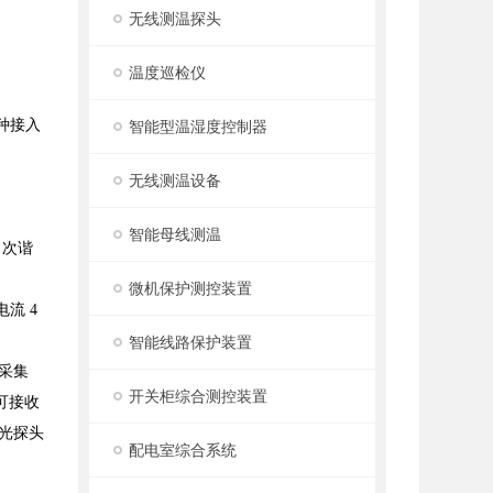
无线测温探头
温度巡检仪
种接入
智能型温湿度控制器
无线测温设备
智能母线测温
5 次谐
微机保护测控装置
电流 4
智能线路保护装置
块采集
开关柜综合测控装置
可接收
弧光探头
配电室综合系统