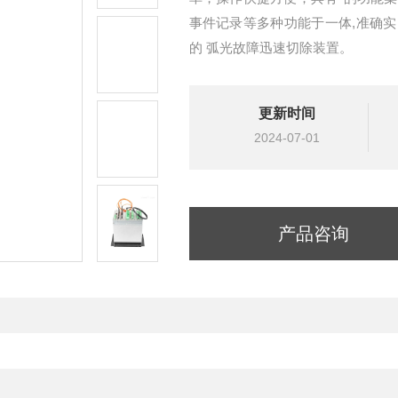
事件记录等多种功能于一体,准确
的 弧光故障迅速切除装置。
更新时间
2024-07-01
产品咨询