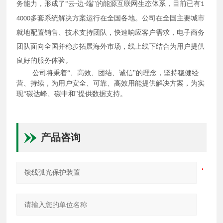
务能力，形成了“云
边
端"的能源互联网生态体系，目前已有
-
-
1
多套系统解决方案运行在全国各地。公司在全国主要城市
4000
就地配置销售、技术支持团队，快速响应客户需求，电子商务
团队面向全国并稳步拓展海外市场，线上线下结合为用户提供
良好的服务体验。
公司
将
秉着“、高效、团结、诚信"的理念，
坚持稳健经
营、持续，为
用户安全、可靠、高效用能提供
解决方案，
为实
现“碳达峰、碳中和"提供数据支持
。
产品咨询