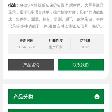
描述：
ARB5-M馈线弧光保护装置 外观时尚、大屏幕液晶
显示，图形化多语言菜单，操作快捷方便；具有*的功能集
成：集保护、测量、控制、监测、通讯、故障录波、事件
记录等多种功能于一体,准确实时监测弧光信号，保护电
流，适用于中低压等级电网的 弧光故障迅速切除装置。
更新时间
厂商性质
访问量
2024-07-01
生产厂家
1613
产品咨询
联系我们
产品分类