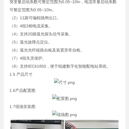
突变量启动系数可整定范围为0.05~10In，电流常量启动系数
可整定范围为0.05~10In。
（2）11路可编程跳闸出口。
（3）4组3相电流采集。
（4）支持20路弧光探头信号采集。
（5）弧光故障点定位。
（6）弧光光纤链路自检及装置异常自检。
（7）4组失灵保护。
（8）支持IEC61850，便于组建数字化智能配电站系统。
1.5 产品尺寸
1.6产品配置图
1.7现场安装图